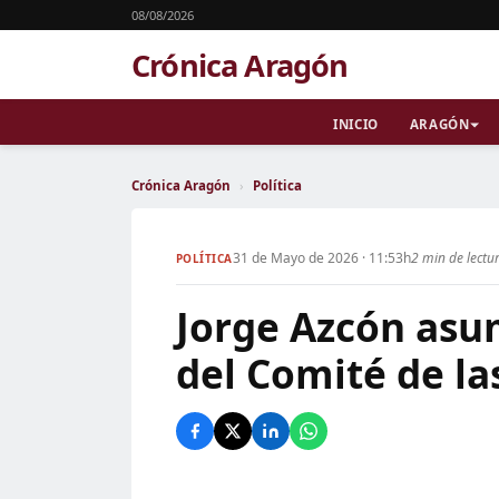
08/08/2026
Crónica Aragón
INICIO
ARAGÓN
Crónica Aragón
›
Política
31 de Mayo de 2026 · 11:53h
2 min de lectu
POLÍTICA
Jorge Azcón asu
del Comité de la