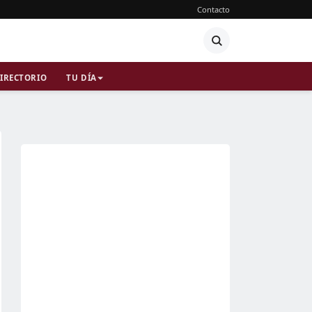
Contacto
IRECTORIO
TU DÍA