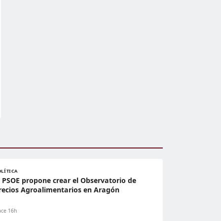
OLÍTICA
l PSOE propone crear el Observatorio de
recios Agroalimentarios en Aragón
ce 16h