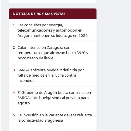
NOTICIAS DE HOY MÁS VISTAS
Las consultas por energía,
1
telecomunicaciones y automoción en
Aragón mantienen su liderazgo en 2026
Calor intenso en Zaragoza con
2
temperaturas que alcanzan hasta 39°C y
poco riesgo de lluvia
SARGA enfrenta huelga indefinida por
3
falta de medios en la lucha contra
incendios
El Gobierno de Aragón busca consenso en
4
SARGA ante huelga sindical prevista para
agosto
La inversión en la Variante de Jaca refuerza
5
la conectividad aragonesa