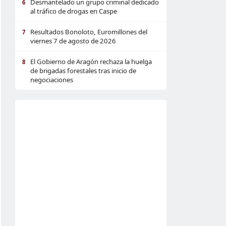
Desmantelado un grupo criminal dedicado
6
al tráfico de drogas en Caspe
Resultados Bonoloto, Euromillones del
7
viernes 7 de agosto de 2026
El Gobierno de Aragón rechaza la huelga
8
de brigadas forestales tras inicio de
negociaciones