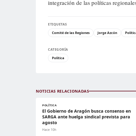
integración de las políticas regional
ETIQUETAS
Comité de las Regiones
Jorge Azcón
Políti
CATEGORÍA
Política
NOTICIAS RELACIONADAS
POLÍTICA
El Gobierno de Aragón busca consenso en
SARGA ante huelga sindical prevista para
agosto
Hace 10h