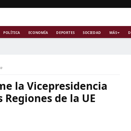
POLÍTICA
ECONOMÍA
DEPORTES
SOCIEDAD
MÁS
D
ra
me la Vicepresidencia
s Regiones de la UE