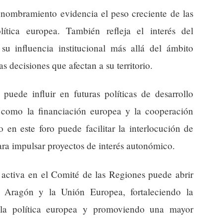
e nombramiento evidencia el peso creciente de las
tica europea. También refleja el interés del
u influencia institucional más allá del ámbito
s decisiones que afectan a su territorio.
uede influir en futuras políticas de desarrollo
 como la financiación europea y la cooperación
o en este foro puede facilitar la interlocución de
ra impulsar proyectos de interés autonómico.
n activa en el Comité de las Regiones puede abrir
e Aragón y la Unión Europea, fortaleciendo la
 la política europea y promoviendo una mayor