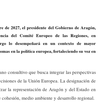
re de 2027, el presidente del Gobierno de Aragón,
encia del Comité Europeo de las Regiones, en
cargo lo desempeñará en un contexto de mayor
mas en la política europea, fortaleciendo su voz en
no consultivo que busca integrar las perspectivas
decisiones de la Unión Europea. La designación de
orzar la representación de Aragón y del Estado en
de cohesión, medio ambiente y desarrollo regional.