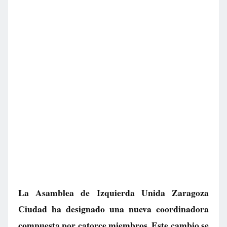
La Asamblea de Izquierda Unida Zaragoza
Ciudad ha designado una nueva coordinadora
compuesta por catorce miembros. Este cambio se