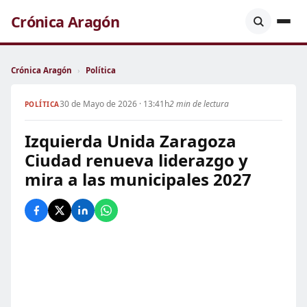
Crónica Aragón
Crónica Aragón
›
Política
30 de Mayo de 2026 · 13:41h
2 min de lectura
POLÍTICA
Izquierda Unida Zaragoza
Ciudad renueva liderazgo y
mira a las municipales 2027