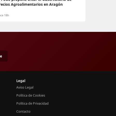
recios Agroalimentarios en Aragón
ce 18h
me
Legal
Aviso Legal
Política de Cookies
Política de Privacidad
Contacto