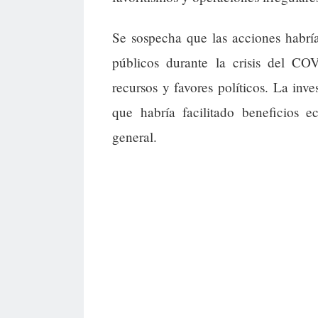
Se sospecha que las acciones habrí
públicos durante la crisis del C
recursos y favores políticos. La inve
que habría facilitado beneficios e
general.