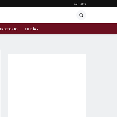
Contacto
IRECTORIO
TU DÍA