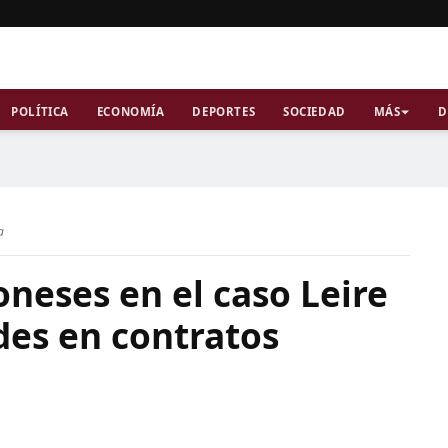
POLÍTICA
ECONOMÍA
DEPORTES
SOCIEDAD
MÁS
D
a
neses en el caso Leire
des en contratos