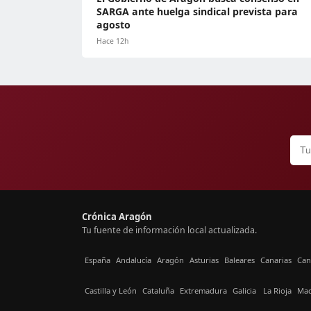
SARGA ante huelga sindical prevista para
agosto
Hace 12h
Crónica Aragón
Tu fuente de información local actualizada.
España
Andalucía
Aragón
Asturias
Baleares
Canarias
Can
Castilla y León
Cataluña
Extremadura
Galicia
La Rioja
Mad