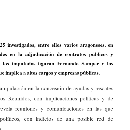
5 investigados, entre ellos varios aragoneses, en
ades en la adjudicación de contratos públicos y
re los imputados figuran Fernando Samper y los
 implica a altos cargos y empresas públicas.
manipulación en la concesión de ayudas y rescates
s Reunidos, con implicaciones políticas y de
 revela reuniones y comunicaciones en las que
 políticos, con indicios de una posible red de
s.