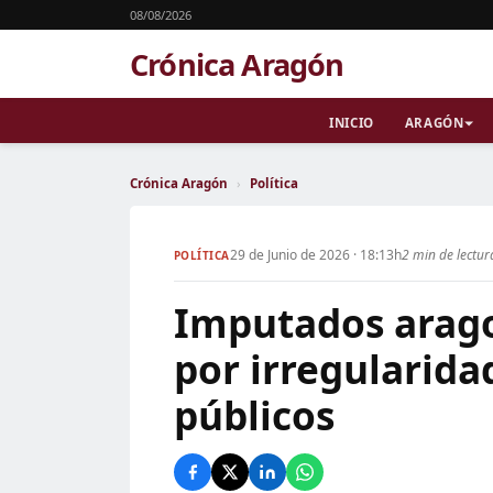
08/08/2026
Crónica Aragón
INICIO
ARAGÓN
Crónica Aragón
›
Política
29 de Junio de 2026 · 18:13h
2 min de lectur
POLÍTICA
Imputados arago
por irregularida
públicos