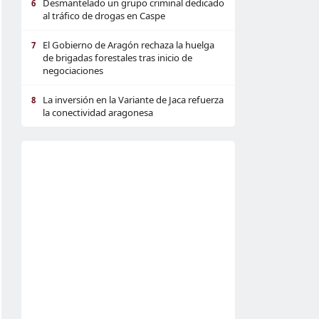
Desmantelado un grupo criminal dedicado
6
al tráfico de drogas en Caspe
El Gobierno de Aragón rechaza la huelga
7
de brigadas forestales tras inicio de
negociaciones
La inversión en la Variante de Jaca refuerza
8
la conectividad aragonesa