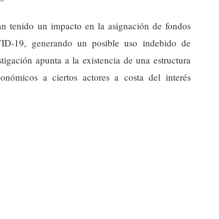
an tenido un impacto en la asignación de fondos
OVID-19, generando un posible uso indebido de
stigación apunta a la existencia de una estructura
conómicos a ciertos actores a costa del interés