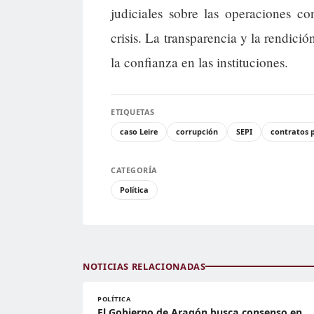
judiciales sobre las operaciones c
crisis. La transparencia y la rendici
la confianza en las instituciones.
ETIQUETAS
caso Leire
corrupción
SEPI
contratos 
CATEGORÍA
Política
NOTICIAS RELACIONADAS
POLÍTICA
El Gobierno de Aragón busca consenso en