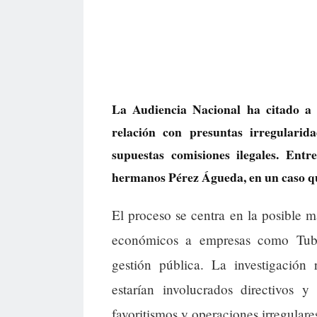
La Audiencia Nacional ha citado a 2
relación con presuntas irregularid
supuestas comisiones ilegales. Ent
hermanos Pérez Águeda, en un caso que
El proceso se centra en la posible 
económicos a empresas como Tubo
gestión pública. La investigación
estarían involucrados directivos y
favoritismos y operaciones irregulare