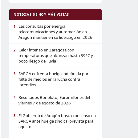
NOTICIAS DE HOY MÁS VISTAS
Las consultas por energía,
1
telecomunicaciones y automoción en
Aragón mantienen su liderazgo en 2026
Calor intenso en Zaragoza con
2
temperaturas que alcanzan hasta 39°C y
poco riesgo de lluvia
SARGA enfrenta huelga indefinida por
3
falta de medios en la lucha contra
incendios
Resultados Bonoloto, Euromillones del
4
viernes 7 de agosto de 2026
El Gobierno de Aragón busca consenso en
5
SARGA ante huelga sindical prevista para
agosto