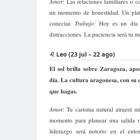
Amor:
Las relaciones familiares o c
un momento de honestidad. Un plato
Trabajo:
conectar.
Hoy es un día pa
distracciones. La paciencia será tu m
♌ Leo (23 jul – 22 ago)
El sol brilla sobre Zaragoza, ap
día. La cultura aragonesa, con su 
que hagas.
Amor:
Tu carisma natural atraerá mi
momento para planear una salida r
liderazgo será notorio en el ento