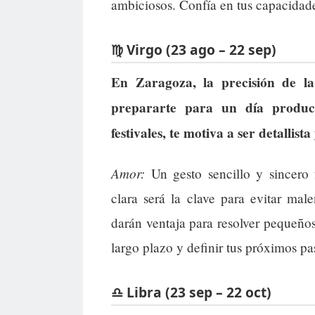
ambiciosos. Confía en tus capacidade
♍ Virgo (23 ago – 22 sep)
En Zaragoza, la precisión de la
prepararte para un día product
festivales, te motiva a ser detallista
Amor:
Un gesto sencillo y sincero 
clara será la clave para evitar mal
darán ventaja para resolver pequeño
largo plazo y definir tus próximos pa
♎ Libra (23 sep – 22 oct)