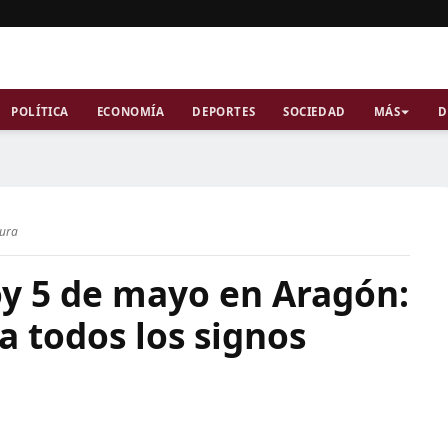
POLÍTICA
ECONOMÍA
DEPORTES
SOCIEDAD
MÁS
D
tura
y 5 de mayo en Aragón:
a todos los signos