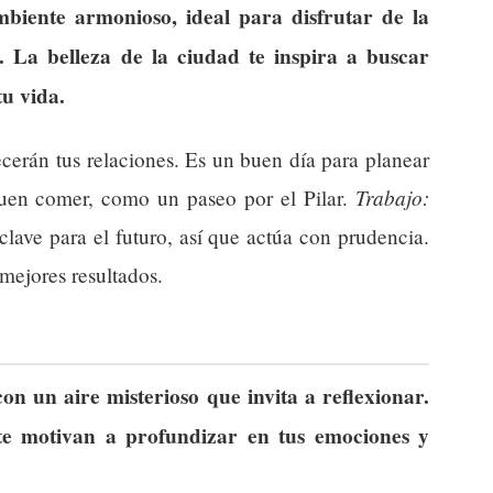
biente armonioso, ideal para disfrutar de la
. La belleza de la ciudad te inspira a buscar
tu vida.
ecerán tus relaciones. Es un buen día para planear
Trabajo:
uen comer, como un paseo por el Pilar.
lave para el futuro, así que actúa con prudencia.
mejores resultados.
n un aire misterioso que invita a reflexionar.
 te motivan a profundizar en tus emociones y