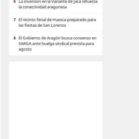
La inversión en la Variante de Jaca refuerza
6
la conectividad aragonesa
El recinto ferial de Huesca preparado para
7
las fiestas de San Lorenzo
El Gobierno de Aragón busca consenso en
8
SARGA ante huelga sindical prevista para
agosto