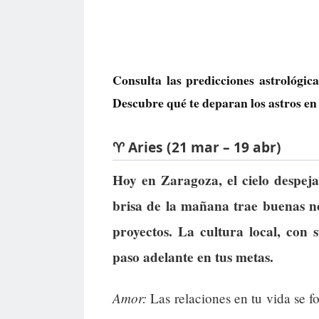
Consulta las predicciones astrológi
Descubre qué te deparan los astros en 
♈ Aries (21 mar – 19 abr)
Hoy en Zaragoza, el cielo despeja
brisa de la mañana trae buenas no
proyectos. La cultura local, con
paso adelante en tus metas.
Amor:
Las relaciones en tu vida se f