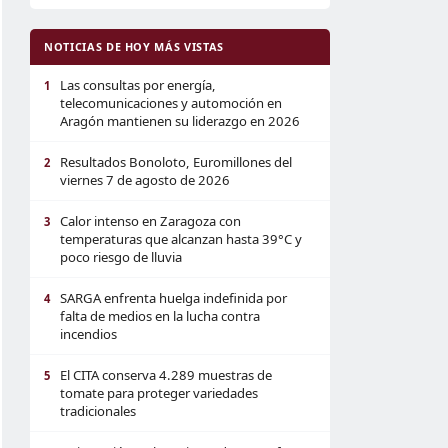
NOTICIAS DE HOY MÁS VISTAS
Las consultas por energía,
1
telecomunicaciones y automoción en
Aragón mantienen su liderazgo en 2026
Resultados Bonoloto, Euromillones del
2
viernes 7 de agosto de 2026
Calor intenso en Zaragoza con
3
temperaturas que alcanzan hasta 39°C y
poco riesgo de lluvia
SARGA enfrenta huelga indefinida por
4
falta de medios en la lucha contra
incendios
El CITA conserva 4.289 muestras de
5
tomate para proteger variedades
tradicionales