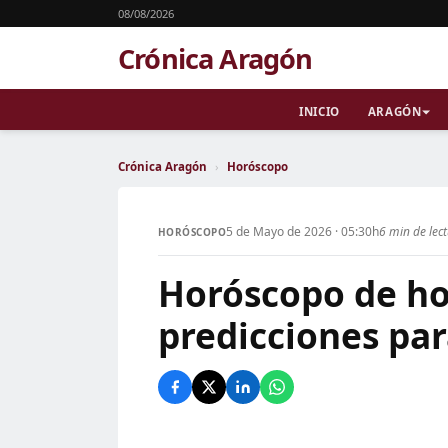
08/08/2026
Crónica Aragón
INICIO
ARAGÓN
Crónica Aragón
›
Horóscopo
5 de Mayo de 2026 · 05:30h
6 min de lec
HORÓSCOPO
Horóscopo de ho
predicciones par