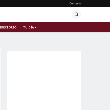
Contacto
IRECTORIO
TU DÍA