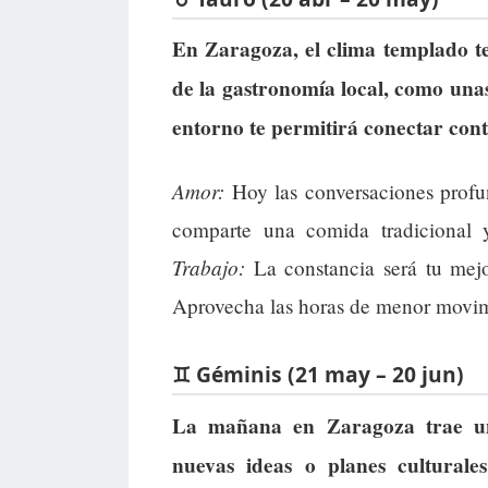
En Zaragoza, el clima templado te
de la gastronomía local, como unas
entorno te permitirá conectar cont
Amor:
Hoy las conversaciones profund
comparte una comida tradicional y
Trabajo:
La constancia será tu mejo
Aprovecha las horas de menor movimi
♊ Géminis (21 may – 20 jun)
La mañana en Zaragoza trae una
nuevas ideas o planes culturale