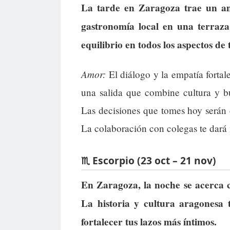
La tarde en Zaragoza trae un am
gastronomía local en una terraza
equilibrio en todos los aspectos de 
Amor:
El diálogo y la empatía fortal
una salida que combine cultura y b
Las decisiones que tomes hoy serán c
La colaboración con colegas te dará 
♏ Escorpio (23 oct – 21 nov)
En Zaragoza, la noche se acerca co
La historia y cultura aragonesa
fortalecer tus lazos más íntimos.