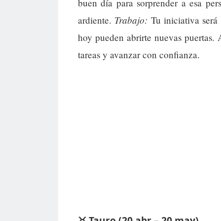
buen día para sorprender a esa pers
Trabajo:
ardiente.
Tu iniciativa será
hoy pueden abrirte nuevas puertas. 
tareas y avanzar con confianza.
♉ Tauro (20 abr – 20 may)