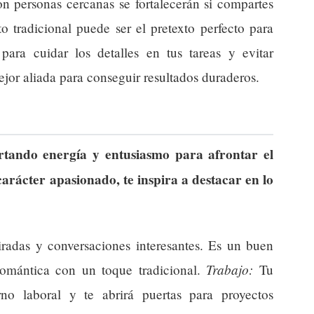
on personas cercanas se fortalecerán si compartes
 tradicional puede ser el pretexto perfecto para
ra cuidar los detalles en tus tareas y evitar
ejor aliada para conseguir resultados duraderos.
ortando energía y entusiasmo para afrontar el
carácter apasionado, te inspira a destacar en lo
radas y conversaciones interesantes. Es un buen
Trabajo:
omántica con un toque tradicional.
Tu
rno laboral y te abrirá puertas para proyectos