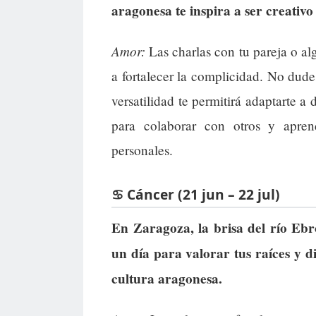
aragonesa te inspira a ser creativo 
Amor:
Las charlas con tu pareja o alg
a fortalecer la complicidad. No dud
versatilidad te permitirá adaptarte a
para colaborar con otros y apre
personales.
♋ Cáncer (21 jun – 22 jul)
En Zaragoza, la brisa del río Eb
un día para valorar tus raíces y d
cultura aragonesa.