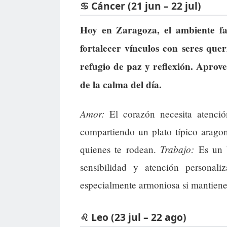
♋ Cáncer (21 jun – 22 jul)
Hoy en Zaragoza, el ambiente fa
fortalecer vínculos con seres quer
refugio de paz y reflexión. Aprove
de la calma del día.
Amor:
El corazón necesita atenció
compartiendo un plato típico arago
Trabajo:
quienes te rodean.
Es un b
sensibilidad y atención personal
especialmente armoniosa si mantienes
♌ Leo (23 jul – 22 ago)