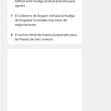
SARGA ante huelga sindical prevista para
agosto
El Gobierno de Aragón rechaza la huelga
7
de brigadas forestales tras inicio de
negociaciones
El recinto ferial de Huesca preparado para
8
las fiestas de San Lorenzo