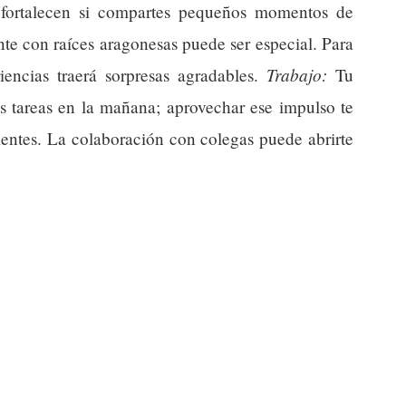
 fortalecen si compartes pequeños momentos de
te con raíces aragonesas puede ser especial. Para
Trabajo:
riencias traerá sorpresas agradables.
Tu
as tareas en la mañana; aprovechar ese impulso te
ientes. La colaboración con colegas puede abrirte