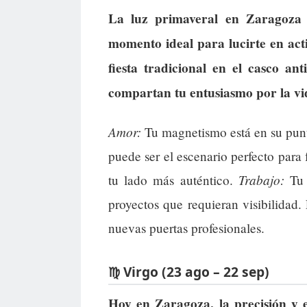
La luz primaveral en Zaragoza 
momento ideal para lucirte en acti
fiesta tradicional en el casco an
compartan tu entusiasmo por la vi
Amor:
Tu magnetismo está en su punt
puede ser el escenario perfecto para 
Trabajo:
tu lado más auténtico.
Tu 
proyectos que requieran visibilidad.
nuevas puertas profesionales.
♍ Virgo (23 ago – 22 sep)
Hoy en Zaragoza, la precisión y 