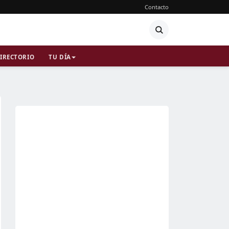
Contacto
IRECTORIO
TU DÍA