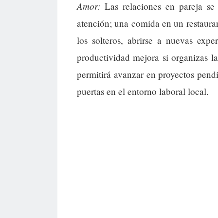
Amor:
Las relaciones en pareja se
atención; una comida en un restauran
los solteros, abrirse a nuevas expe
productividad mejora si organizas l
permitirá avanzar en proyectos pend
puertas en el entorno laboral local.