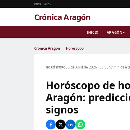
08/08/2026
Crónica Aragón
INICIO
ARAGÓN
Crónica Aragón
›
Horóscopo
30 de Abril de 2026 · 05:30h
8 min de lec
HORÓSCOPO
Horóscopo de hoy
Aragón: predicci
signos