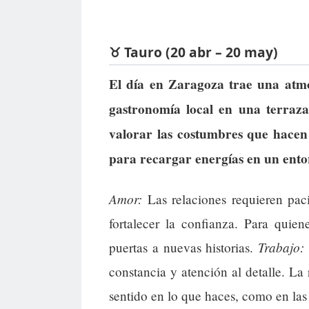
♉ Tauro (20 abr – 20 may)
El día en Zaragoza trae una atmós
gastronomía local en una terraza
valorar las costumbres que hace
para recargar energías en un ento
Amor:
Las relaciones requieren paci
fortalecer la confianza. Para quien
Trabajo:
puertas a nuevas historias.
constancia y atención al detalle. La 
sentido en lo que haces, como en las t