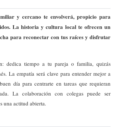
miliar y cercano te envolverá, propicio para
idos. La historia y cultura local te ofrecen un
cha para reconectar con tus raíces y disfrutar
n: dedica tiempo a tu pareja o familia, quizás
nés. La empatía será clave para entender mejor a
uen día para centrarte en tareas que requieran
izada. La colaboración con colegas puede ser
 una actitud abierta.