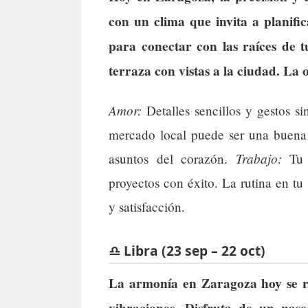
con un clima que invita a planifi
para conectar con las raíces de 
terraza con vistas a la ciudad. La 
Amor:
Detalles sencillos y gestos sin
mercado local puede ser una buena 
Trabajo:
asuntos del corazón.
Tu a
proyectos con éxito. La rutina en tu
y satisfacción.
♎ Libra (23 sep – 22 oct)
La armonía en Zaragoza hoy se re
vibraciones. Disfruta de un pas