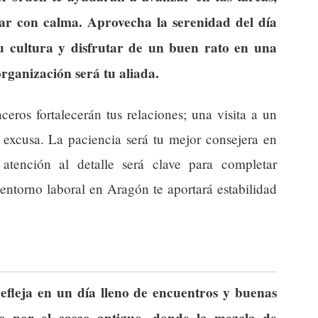
car con calma. Aprovecha la serenidad del día
tu cultura y disfrutar de un buen rato en una
organización será tu aliada.
ceros fortalecerán tus relaciones; una visita a un
excusa. La paciencia será tu mejor consejera en
tención al detalle será clave para completar
 entorno laboral en Aragón te aportará estabilidad
fleja en un día lleno de encuentros y buenas
eo por el casco antiguo, donde la mezcla de