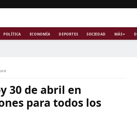
POLÍTICA
ECONOMÍA
DEPORTES
SOCIEDAD
MÁS
D
tura
 30 de abril en
ones para todos los