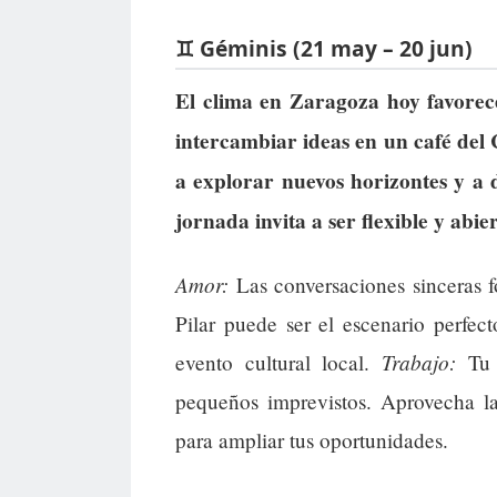
♊ Géminis (21 may – 20 jun)
El clima en Zaragoza hoy favorece
intercambiar ideas en un café del 
a explorar nuevos horizontes y a d
jornada invita a ser flexible y abie
Amor:
Las conversaciones sinceras fo
Pilar puede ser el escenario perfec
Trabajo:
evento cultural local.
Tu v
pequeños imprevistos. Aprovecha l
para ampliar tus oportunidades.