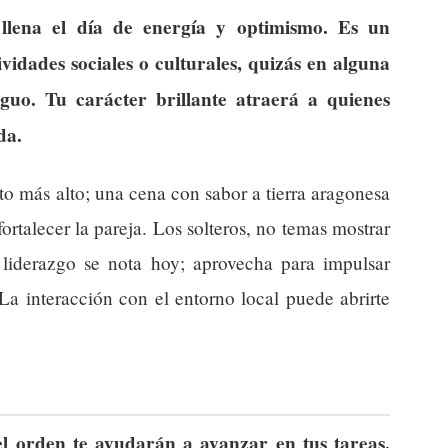
llena el día de energía y optimismo. Es un
vidades sociales o culturales, quizás en alguna
tiguo. Tu carácter brillante atraerá a quienes
da.
o más alto; una cena con sabor a tierra aragonesa
fortalecer la pareja. Los solteros, no temas mostrar
liderazgo se nota hoy; aprovecha para impulsar
 La interacción con el entorno local puede abrirte
el orden te ayudarán a avanzar en tus tareas,