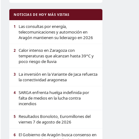
NOTICIAS DE HOY MÁS VISTAS
Las consultas por energía,
1
telecomunicaciones y automoción en
Aragón mantienen su liderazgo en 2026
Calor intenso en Zaragoza con
2
temperaturas que alcanzan hasta 39°C y
poco riesgo de lluvia
La inversión en la Variante de Jaca refuerza
3
la conectividad aragonesa
SARGA enfrenta huelga indefinida por
4
falta de medios en la lucha contra
incendios
Resultados Bonoloto, Euromillones del
5
viernes 7 de agosto de 2026
El Gobierno de Aragón busca consenso en
6