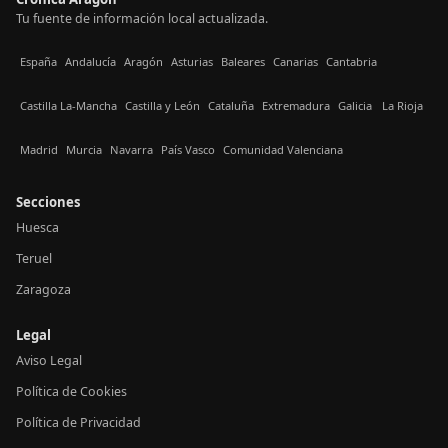
Tu fuente de información local actualizada.
España
Andalucía
Aragón
Asturias
Baleares
Canarias
Cantabria
Castilla La-Mancha
Castilla y León
Cataluña
Extremadura
Galicia
La Rioja
Madrid
Murcia
Navarra
País Vasco
Comunidad Valenciana
Secciones
Huesca
Teruel
Zaragoza
Legal
Aviso Legal
Política de Cookies
Política de Privacidad