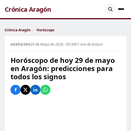
Crónica Aragón
Crónica Aragón
›
Horóscopo
29 de Mayo de 2026 · 05:30h
7 min de lectura
HORÓSCOPO
Horóscopo de hoy 29 de mayo
en Aragón: predicciones para
todos los signos