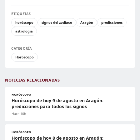
ETIQUETAS
horóscopo
signos del zodiaco
Aragón
predicciones
astrología
CATEGORÍA
Horóscopo
NOTICIAS RELACIONADAS
HORÓSCOPO
Horóscopo de hoy 9 de agosto en Aragón:
predicciones para todos los signos
Hace 10h
HORÓSCOPO
Horóscopo de hoy 8 de agosto en Aragón: