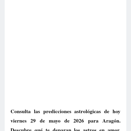
Consulta las predicciones astrológicas de hoy
viernes 29 de mayo de 2026 para Aragón.
Descubre qué te deparan los astros en amor,