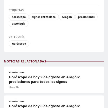
ETIQUETAS
horóscopo
signos del zodiaco
Aragón
predicciones
astrología
CATEGORÍA
Horóscopo
NOTICIAS RELACIONADAS
HORÓSCOPO
Horóscopo de hoy 9 de agosto en Aragón:
predicciones para todos los signos
Hace 4h
HORÓSCOPO
Horóscopo de hoy 8 de agosto en Aragón: