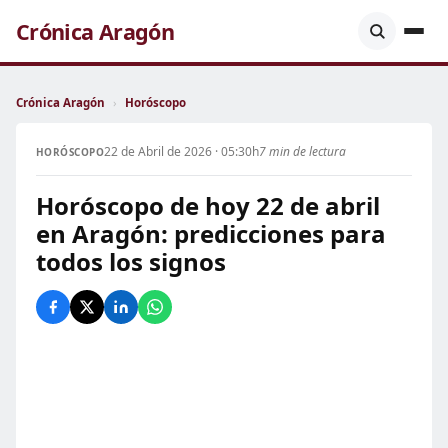
Crónica Aragón
Crónica Aragón
›
Horóscopo
22 de Abril de 2026 · 05:30h
7 min de lectura
HORÓSCOPO
Horóscopo de hoy 22 de abril
en Aragón: predicciones para
todos los signos