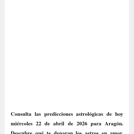
Consulta las predicciones astrológicas de hoy
miércoles 22 de abril de 2026 para Aragón.
Descubre qué te deparan los astros en amor,