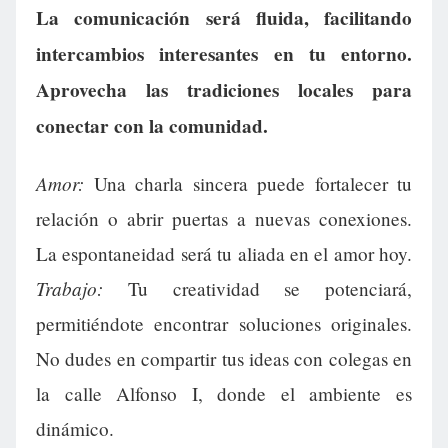
La comunicación será fluida, facilitando
intercambios interesantes en tu entorno.
Aprovecha las tradiciones locales para
conectar con la comunidad.
Amor:
Una charla sincera puede fortalecer tu
relación o abrir puertas a nuevas conexiones.
La espontaneidad será tu aliada en el amor hoy.
Trabajo:
Tu creatividad se potenciará,
permitiéndote encontrar soluciones originales.
No dudes en compartir tus ideas con colegas en
la calle Alfonso I, donde el ambiente es
dinámico.