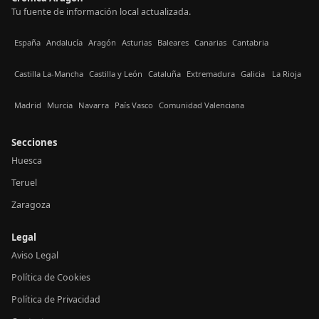
Tu fuente de información local actualizada.
España
Andalucía
Aragón
Asturias
Baleares
Canarias
Cantabria
Castilla La-Mancha
Castilla y León
Cataluña
Extremadura
Galicia
La Rioja
Madrid
Murcia
Navarra
País Vasco
Comunidad Valenciana
Secciones
Huesca
Teruel
Zaragoza
Legal
Aviso Legal
Política de Cookies
Política de Privacidad