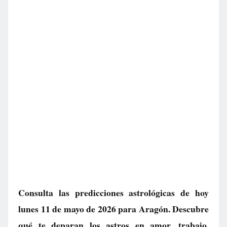
Consulta las predicciones astrológicas de hoy
lunes 11 de mayo de 2026 para Aragón. Descubre
qué te deparan los astros en amor, trabajo,