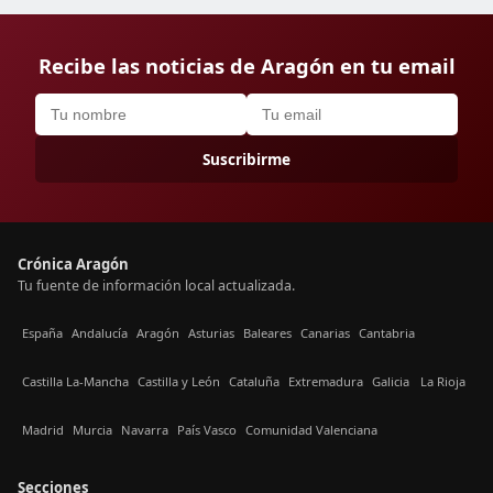
Recibe las noticias de Aragón en tu email
Suscribirme
Crónica Aragón
Tu fuente de información local actualizada.
España
Andalucía
Aragón
Asturias
Baleares
Canarias
Cantabria
Castilla La-Mancha
Castilla y León
Cataluña
Extremadura
Galicia
La Rioja
Madrid
Murcia
Navarra
País Vasco
Comunidad Valenciana
Secciones