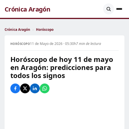
Crónica Aragón
Crónica Aragón
›
Horóscopo
11 de Mayo de 2026 · 05:30h
7 min de lectura
HORÓSCOPO
Horóscopo de hoy 11 de mayo
en Aragón: predicciones para
todos los signos