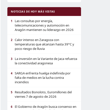
NOTICIAS DE HOY MÁS VISTAS
Las consultas por energía,
1
telecomunicaciones y automoción en
Aragón mantienen su liderazgo en 2026
Calor intenso en Zaragoza con
2
temperaturas que alcanzan hasta 39°C y
poco riesgo de lluvia
La inversión en la Variante de Jaca refuerza
3
la conectividad aragonesa
SARGA enfrenta huelga indefinida por
4
falta de medios en la lucha contra
incendios
Resultados Bonoloto, Euromillones del
5
viernes 7 de agosto de 2026
El Gobierno de Aragón busca consenso en
6