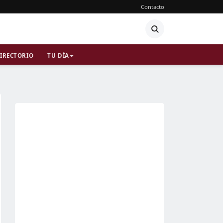
Contacto
IRECTORIO
TU DÍA