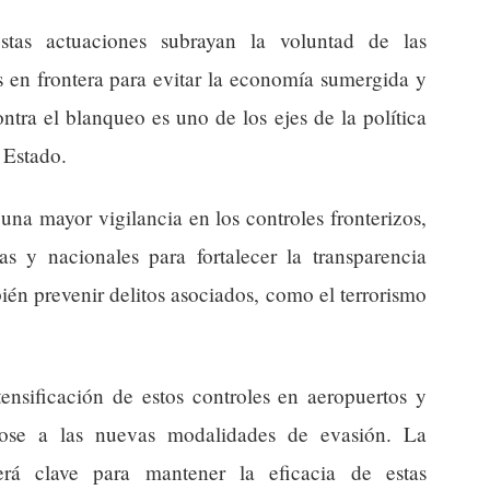
estas actuaciones subrayan la voluntad de las
es en frontera para evitar la economía sumergida y
ontra el blanqueo es uno de los ejes de la política
 Estado.
una mayor vigilancia en los controles fronterizos,
as y nacionales para fortalecer la transparencia
ién prevenir delitos asociados, como el terrorismo
tensificación de estos controles en aeropuertos y
dose a las nuevas modalidades de evasión. La
será clave para mantener la eficacia de estas