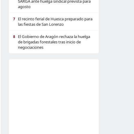
SARGA ante huelga sindical prevista para
agosto
El recinto ferial de Huesca preparado para
7
las fiestas de San Lorenzo
El Gobierno de Aragón rechaza la huelga
8
de brigadas forestales tras inicio de
negociaciones