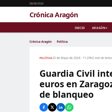
08/08/2026
Crónica Aragón
INICIO
ARAGÓN
Crónica Aragón
›
Política
20 de Mayo de 2026 · 11:29h
2 min de lectu
POLÍTICA
Guardia Civil int
euros en Zaragoz
de blanqueo