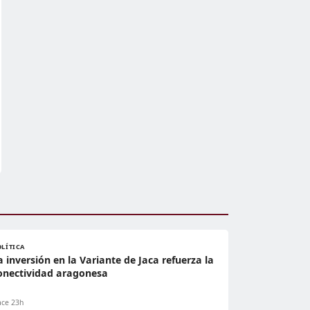
OLÍTICA
a inversión en la Variante de Jaca refuerza la
onectividad aragonesa
ce 23h