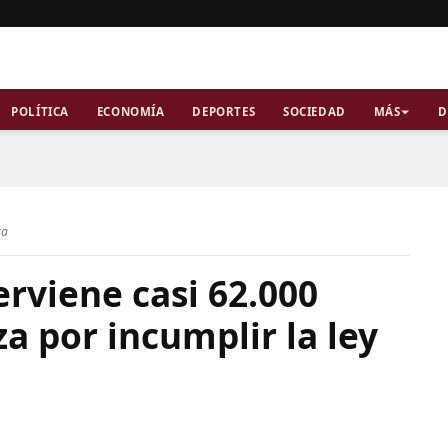
POLÍTICA
ECONOMÍA
DEPORTES
SOCIEDAD
MÁS
D
ra
erviene casi 62.000
a por incumplir la ley