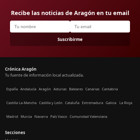
Recibe las noticias de Aragón en tu email
Suscribirme
Crónica Aragón
Tu fuente de información local actualizada.
España
Andalucía
Aragón
Asturias
Baleares
Canarias
Cantabria
Castilla La-Mancha
Castilla y León
Cataluña
Extremadura
Galicia
La Rioja
Madrid
Murcia
Navarra
País Vasco
Comunidad Valenciana
Secciones