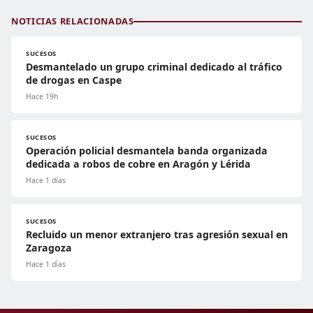
NOTICIAS RELACIONADAS
SUCESOS
Desmantelado un grupo criminal dedicado al tráfico
de drogas en Caspe
Hace 19h
SUCESOS
Operación policial desmantela banda organizada
dedicada a robos de cobre en Aragón y Lérida
Hace 1 días
SUCESOS
Recluido un menor extranjero tras agresión sexual en
Zaragoza
Hace 1 días