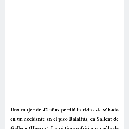
Una mujer de 42 años perdió la vida este sábado
en un accidente en el pico Balaitús, en Sallent de
Gállego (Huesca). La víctima sufrió una caída de