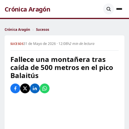
Crónica Aragón
Crónica Aragón
›
Sucesos
31 de Mayo de 2026 · 12:08h
2 min de lectura
SUCESOS
Fallece una montañera tras
caída de 500 metros en el pico
Balaitús