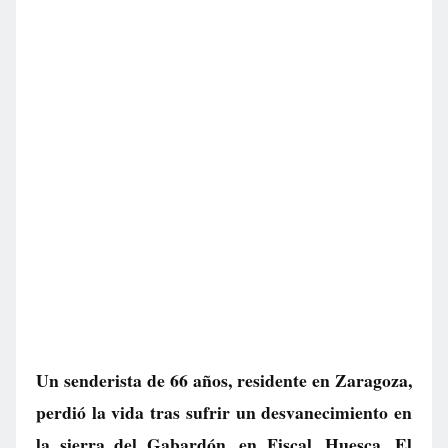
Un senderista de 66 años, residente en Zaragoza,
perdió la vida tras sufrir un desvanecimiento en
la sierra del Gabardón, en Fiscal, Huesca. El