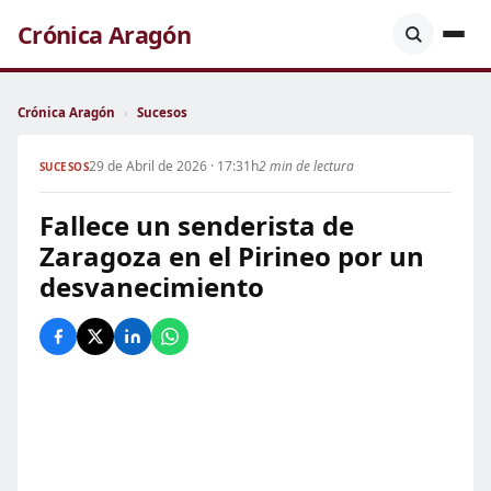
Crónica Aragón
Crónica Aragón
›
Sucesos
29 de Abril de 2026 · 17:31h
2 min de lectura
SUCESOS
Fallece un senderista de
Zaragoza en el Pirineo por un
desvanecimiento