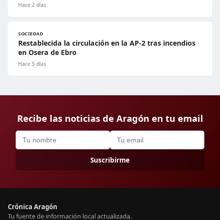
Hace 2 días
SOCIEDAD
Restablecida la circulación en la AP-2 tras incendios
en Osera de Ebro
Hace 5 días
Recibe las noticias de Aragón en tu email
Suscribirme
Crónica Aragón
Tu fuente de información local actualizada.