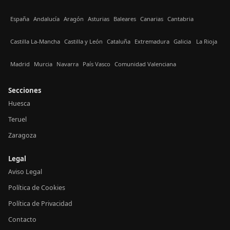
España
Andalucía
Aragón
Asturias
Baleares
Canarias
Cantabria
Castilla La-Mancha
Castilla y León
Cataluña
Extremadura
Galicia
La Rioja
Madrid
Murcia
Navarra
País Vasco
Comunidad Valenciana
Secciones
Huesca
Teruel
Zaragoza
Legal
Aviso Legal
Política de Cookies
Política de Privacidad
Contacto