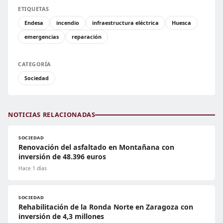
ETIQUETAS
Endesa
incendio
infraestructura eléctrica
Huesca
emergencias
reparación
CATEGORÍA
Sociedad
NOTICIAS RELACIONADAS
SOCIEDAD
Renovación del asfaltado en Montañana con
inversión de 48.396 euros
Hace 1 días
SOCIEDAD
Rehabilitación de la Ronda Norte en Zaragoza con
inversión de 4,3 millones