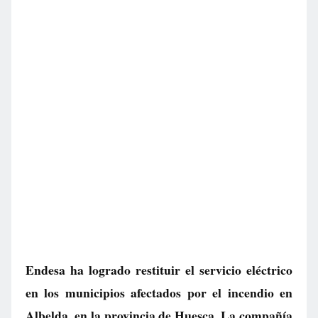
Endesa ha logrado restituir el servicio eléctrico
en los municipios afectados por el incendio en
Albelda, en la provincia de Huesca. La compañía