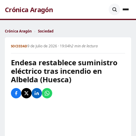
Crónica Aragón
Crónica Aragón
›
Sociedad
9 de Julio de 2026 · 19:04h
2 min de lectura
SOCIEDAD
Endesa restablece suministro
eléctrico tras incendio en
Albelda (Huesca)