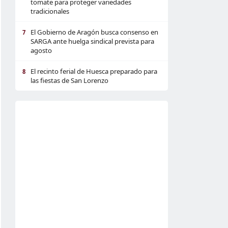
tomate para proteger variedades
tradicionales
El Gobierno de Aragón busca consenso en
7
SARGA ante huelga sindical prevista para
agosto
El recinto ferial de Huesca preparado para
8
las fiestas de San Lorenzo