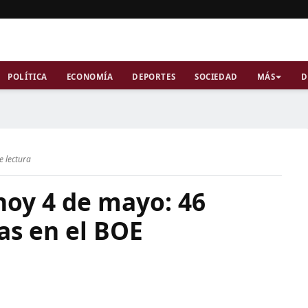
POLÍTICA
ECONOMÍA
DEPORTES
SOCIEDAD
MÁS
D
e lectura
hoy 4 de mayo: 46
as en el BOE