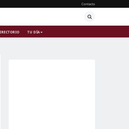
Contacto
IRECTORIO
TU DÍA