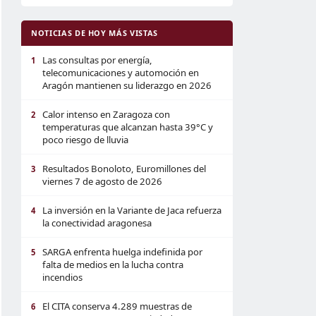
NOTICIAS DE HOY MÁS VISTAS
Las consultas por energía,
1
telecomunicaciones y automoción en
Aragón mantienen su liderazgo en 2026
Calor intenso en Zaragoza con
2
temperaturas que alcanzan hasta 39°C y
poco riesgo de lluvia
Resultados Bonoloto, Euromillones del
3
viernes 7 de agosto de 2026
La inversión en la Variante de Jaca refuerza
4
la conectividad aragonesa
SARGA enfrenta huelga indefinida por
5
falta de medios en la lucha contra
incendios
El CITA conserva 4.289 muestras de
6