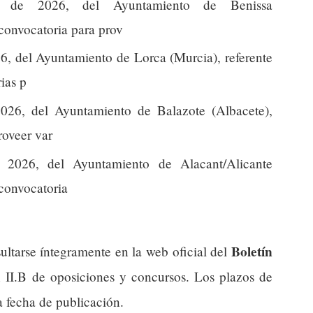
l de 2026, del Ayuntamiento de Benissa
 convocatoria para prov
6, del Ayuntamiento de Lorca (Murcia), referente
ias p
026, del Ayuntamiento de Balazote (Albacete),
roveer var
 2026, del Ayuntamiento de Alacant/Alicante
 convocatoria
Boletín
ultarse íntegramente en la web oficial del
n II.B de oposiciones y concursos. Los plazos de
a fecha de publicación.