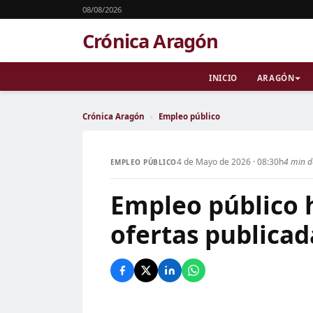
08/08/2026
Crónica Aragón
INICIO
ARAGÓN
Crónica Aragón
›
Empleo público
4 de Mayo de 2026 · 08:30h
4 min d
EMPLEO PÚBLICO
Empleo público 
ofertas publicad