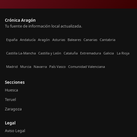
Crónica Aragón
Tu fuente de información local actualizada.
España
Andalucía
Aragón
Asturias
Baleares
Canarias
Cantabria
Castilla La-Mancha
Castilla y León
Cataluña
Extremadura
Galicia
La Rioja
Madrid
Murcia
Navarra
País Vasco
Comunidad Valenciana
Secciones
Huesca
Teruel
Zaragoza
Legal
Aviso Legal