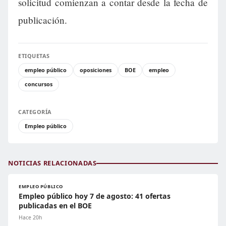
solicitud comienzan a contar desde la fecha de
publicación.
ETIQUETAS
empleo público
oposiciones
BOE
empleo
concursos
CATEGORÍA
Empleo público
NOTICIAS RELACIONADAS
EMPLEO PÚBLICO
Empleo público hoy 7 de agosto: 41 ofertas
publicadas en el BOE
Hace 20h