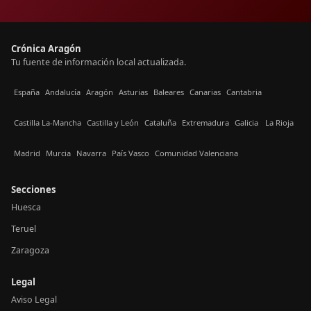
Crónica Aragón
Tu fuente de información local actualizada.
España
Andalucía
Aragón
Asturias
Baleares
Canarias
Cantabria
Castilla La-Mancha
Castilla y León
Cataluña
Extremadura
Galicia
La Rioja
Madrid
Murcia
Navarra
País Vasco
Comunidad Valenciana
Secciones
Huesca
Teruel
Zaragoza
Legal
Aviso Legal