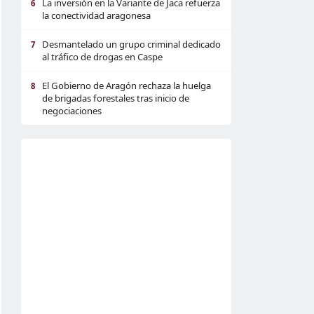
La inversión en la Variante de Jaca refuerza
6
la conectividad aragonesa
Desmantelado un grupo criminal dedicado
7
al tráfico de drogas en Caspe
El Gobierno de Aragón rechaza la huelga
8
de brigadas forestales tras inicio de
negociaciones