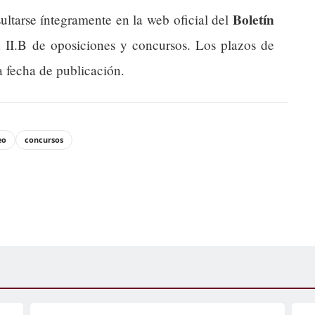
Boletín
ultarse íntegramente en la web oficial del
n II.B de oposiciones y concursos. Los plazos de
a fecha de publicación.
eo
concursos