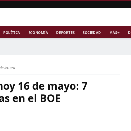
POLÍTICA
ECONOMÍA
DEPORTES
SOCIEDAD
MÁS
D
de lectura
hoy 16 de mayo: 7
as en el BOE