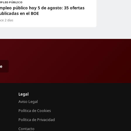
MPLEO PÚBLICO
mpleo público hoy 5 de agosto: 35 ofertas
ublicadas en el BOE
ce 2 días
me
Legal
Aviso Legal
Política de Cookies
Política de Privacidad
Contacto