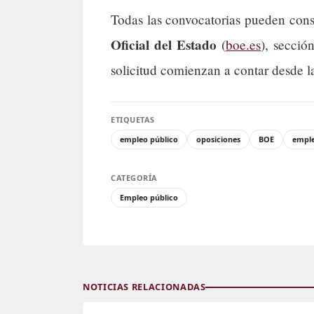
Todas las convocatorias pueden cons
Oficial del Estado
(
boe.es
), secció
solicitud comienzan a contar desde l
ETIQUETAS
empleo público
oposiciones
BOE
empl
CATEGORÍA
Empleo público
NOTICIAS RELACIONADAS