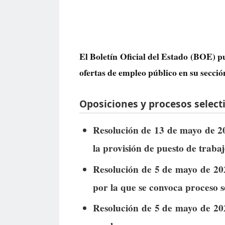
El Boletín Oficial del Estado (BOE) p
ofertas de empleo público
en su secció
Oposiciones y procesos selecti
Resolución de 13 de mayo de 20
la provisión de puesto de trabaj
Resolución de 5 de mayo de 2026
por la que se convoca proceso se
Resolución de 5 de mayo de 2026