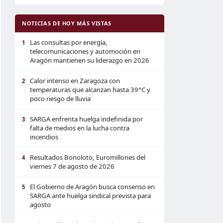
NOTICIAS DE HOY MÁS VISTAS
Las consultas por energía,
1
telecomunicaciones y automoción en
Aragón mantienen su liderazgo en 2026
Calor intenso en Zaragoza con
2
temperaturas que alcanzan hasta 39°C y
poco riesgo de lluvia
SARGA enfrenta huelga indefinida por
3
falta de medios en la lucha contra
incendios
Resultados Bonoloto, Euromillones del
4
viernes 7 de agosto de 2026
El Gobierno de Aragón busca consenso en
5
SARGA ante huelga sindical prevista para
agosto