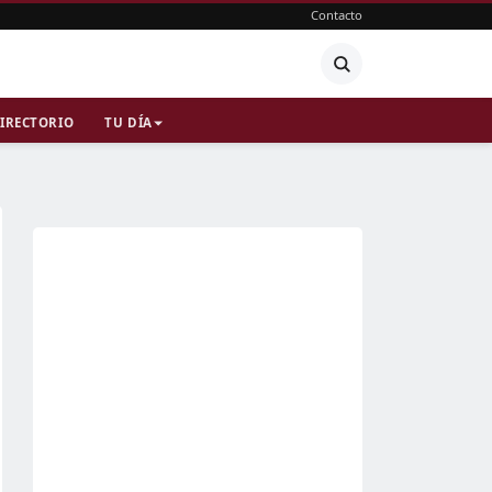
Contacto
IRECTORIO
TU DÍA