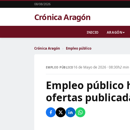
08/08/2026
Crónica Aragón
INICIO
ARAGÓN
Crónica Aragón
›
Empleo público
16 de Mayo de 2026 · 08:30h
2 min 
EMPLEO PÚBLICO
Empleo público 
ofertas publicad