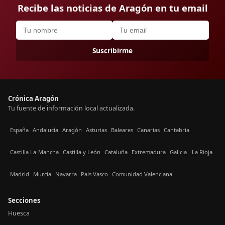
Recibe las noticias de Aragón en tu email
Suscribirme
Crónica Aragón
Tu fuente de información local actualizada.
España
Andalucía
Aragón
Asturias
Baleares
Canarias
Cantabria
Castilla La-Mancha
Castilla y León
Cataluña
Extremadura
Galicia
La Rioja
Madrid
Murcia
Navarra
País Vasco
Comunidad Valenciana
Secciones
Huesca