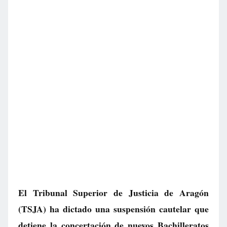
El Tribunal Superior de Justicia de Aragón
(TSJA) ha dictado una suspensión cautelar que
detiene la concertación de nuevos Bachilleratos