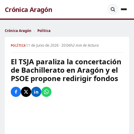
Crónica Aragón
Crónica Aragón
›
Política
11 de Junio de 2026 · 20:06h
2 min de lectura
POLÍTICA
El TSJA paraliza la concertación
de Bachillerato en Aragón y el
PSOE propone redirigir fondos