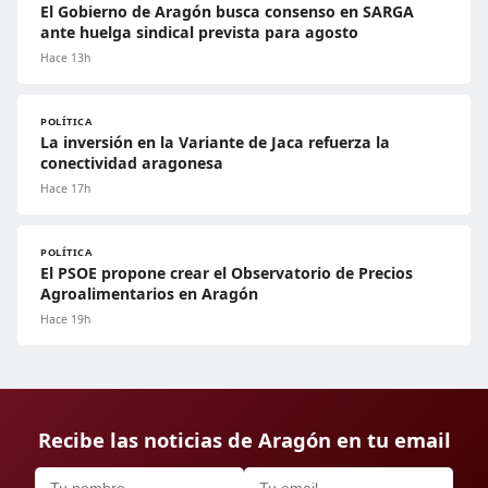
El Gobierno de Aragón busca consenso en SARGA
ante huelga sindical prevista para agosto
Hace 13h
POLÍTICA
La inversión en la Variante de Jaca refuerza la
conectividad aragonesa
Hace 17h
POLÍTICA
El PSOE propone crear el Observatorio de Precios
Agroalimentarios en Aragón
Hace 19h
Recibe las noticias de Aragón en tu email