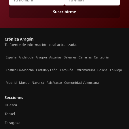
Suscribirme
Crónica Aragón
Tu fuente de información local actualizada.
España
Andalucía
Aragón
Asturias
Baleares
Canarias
Cantabria
Castilla La-Mancha
Castilla y León
Cataluña
Extremadura
Galicia
La Rioja
Madrid
Murcia
Navarra
País Vasco
Comunidad Valenciana
Secciones
Huesca
Teruel
Zaragoza