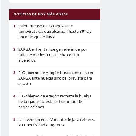
NOTICIAS DE HOY MÁS VISTAS
Calor intenso en Zaragoza con
1
temperaturas que alcanzan hasta 39°C y
poco riesgo de lluvia
SARGA enfrenta huelga indefinida por
2
falta de medios en la lucha contra
incendios
El Gobierno de Aragón busca consenso en
3
SARGA ante huelga sindical prevista para
agosto
El Gobierno de Aragón rechaza la huelga
4
de brigadas forestales tras inicio de
negociaciones
La inversión en la Variante de Jaca refuerza
5
la conectividad aragonesa