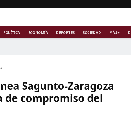
POLÍTICA
ECONOMÍA
DEPORTES
SOCIEDAD
MÁS
D
ra
 línea Sagunto-Zaragoza
ta de compromiso del