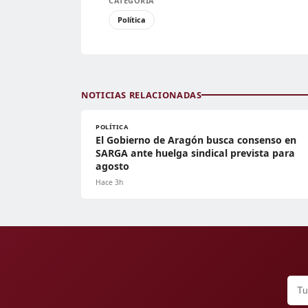
CATEGORÍA
Política
NOTICIAS RELACIONADAS
POLÍTICA
El Gobierno de Aragón busca consenso en
SARGA ante huelga sindical prevista para
agosto
Hace 3h