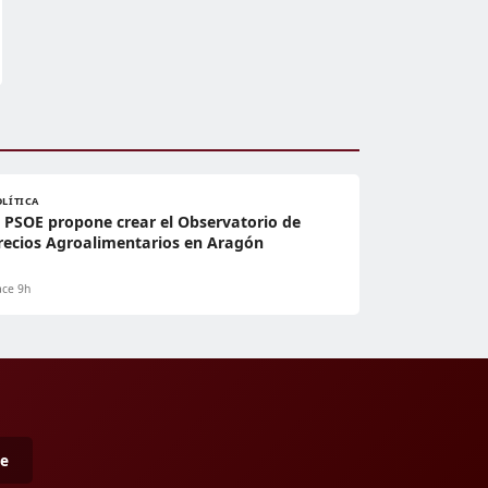
OLÍTICA
l PSOE propone crear el Observatorio de
recios Agroalimentarios en Aragón
ce 9h
me