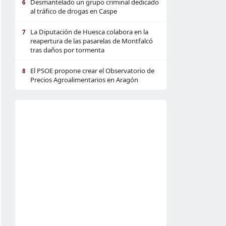
Desmantelado un grupo criminal dedicado
6
al tráfico de drogas en Caspe
La Diputación de Huesca colabora en la
7
reapertura de las pasarelas de Montfalcó
tras daños por tormenta
El PSOE propone crear el Observatorio de
8
Precios Agroalimentarios en Aragón