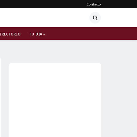
Contacto
IRECTORIO
TU DÍA