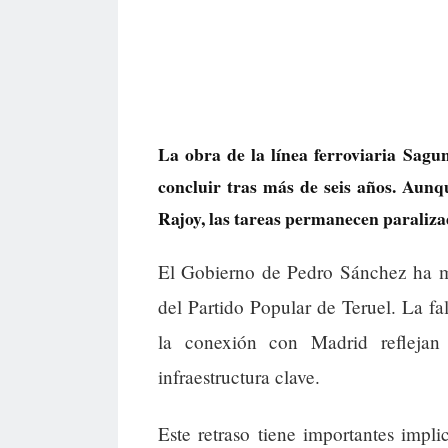
La obra de la línea ferroviaria Sagun
concluir tras más de seis años. Aun
Rajoy, las tareas permanecen paralizad
El Gobierno de Pedro Sánchez ha mos
del Partido Popular de Teruel. La fa
la conexión con Madrid reflejan
infraestructura clave.
Este retraso tiene importantes impl