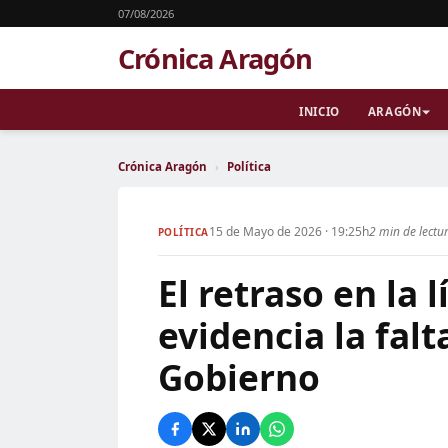
07/08/2026
Crónica Aragón
INICIO
ARAGÓN
Crónica Aragón
›
Política
15 de Mayo de 2026 · 19:25h
2 min de lectu
POLÍTICA
El retraso en la
evidencia la fal
Gobierno