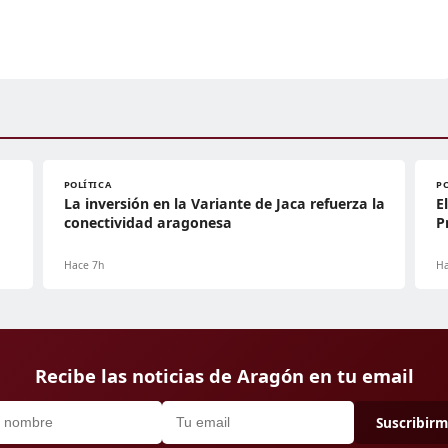
POLÍTICA
P
La inversión en la Variante de Jaca refuerza la
E
conectividad aragonesa
P
Hace 7h
Ha
Recibe las noticias de Aragón en tu email
Suscribir