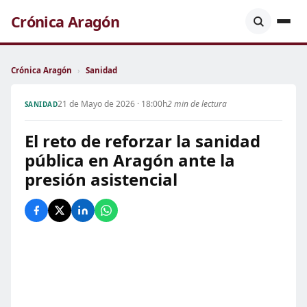
Crónica Aragón
Crónica Aragón
›
Sanidad
21 de Mayo de 2026 · 18:00h
2 min de lectura
SANIDAD
El reto de reforzar la sanidad
pública en Aragón ante la
presión asistencial