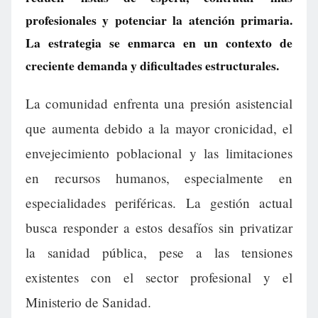
profesionales y potenciar la atención primaria.
La estrategia se enmarca en un contexto de
creciente demanda y dificultades estructurales.
La comunidad enfrenta una presión asistencial
que aumenta debido a la mayor cronicidad, el
envejecimiento poblacional y las limitaciones
en recursos humanos, especialmente en
especialidades periféricas. La gestión actual
busca responder a estos desafíos sin privatizar
la sanidad pública, pese a las tensiones
existentes con el sector profesional y el
Ministerio de Sanidad.