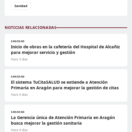
Sanidad
NOTICIAS RELACIONADAS
SANIDAD
Inicio de obras en la cafetería del Hospital de Alcañiz
para mejorar servicio y gestión
Hace 3 días
SANIDAD
El sistema TuCitaSALUD se extiende a Atención
Primaria en Aragón para mejorar la gestión de citas
Hace 4 días
SANIDAD
La Gerencia única de Atención Primaria en Aragón
busca mejorar la gestión sanitaria
Hace 4 días