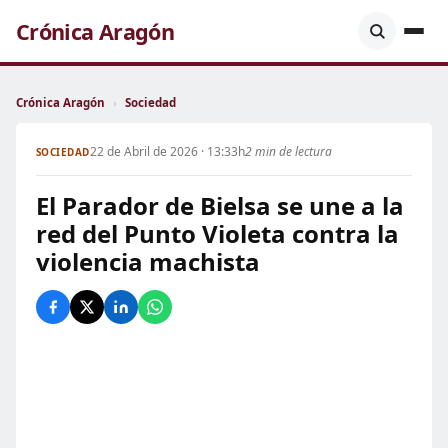
Crónica Aragón
Crónica Aragón
›
Sociedad
22 de Abril de 2026 · 13:33h
2 min de lectura
SOCIEDAD
El Parador de Bielsa se une a la
red del Punto Violeta contra la
violencia machista