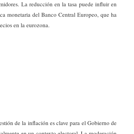
midores. La reducción en la tasa puede influir en
tica monetaria del Banco Central Europeo, que ha
recios en la eurozona.
gestión de la inflación es clave para el Gobierno de
cialmente en un contexto electoral. La moderación