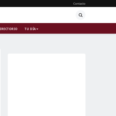
Contacto
IRECTORIO
TU DÍA