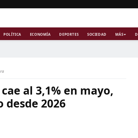
POLÍTICA
ECONOMÍA
DEPORTES
SOCIEDAD
MÁS
D
ura
 cae al 3,1% en mayo,
o desde 2026