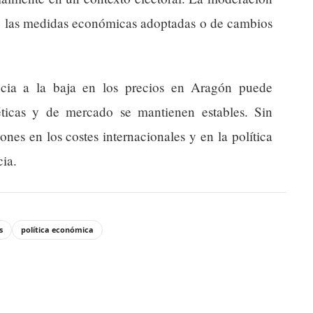
de las medidas económicas adoptadas o de cambios
ncia a la baja en los precios en Aragón puede
éticas y de mercado se mantienen estables. Sin
ones en los costes internacionales y en la política
ia.
s
política económica