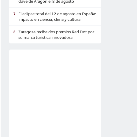
clave de Aragón el 8 de agosto
El eclipse total del 12 de agosto en España:
7
impacto en ciencia, clima y cultura
Zaragoza recibe dos premios Red Dot por
8
su marca turística innovadora