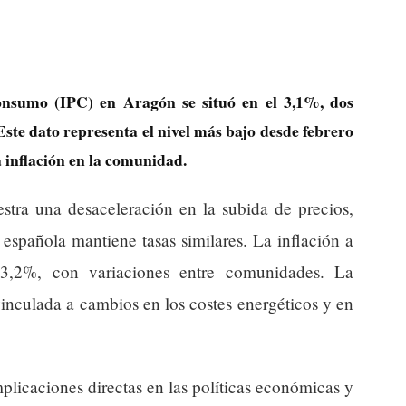
onsumo (IPC) en Aragón se situó en el 3,1%, dos
Este dato representa el nivel más bajo desde febrero
 inflación en la comunidad.
stra una desaceleración en la subida de precios,
spañola mantiene tasas similares. La inflación a
 3,2%, con variaciones entre comunidades. La
nculada a cambios en los costes energéticos y en
mplicaciones directas en las políticas económicas y