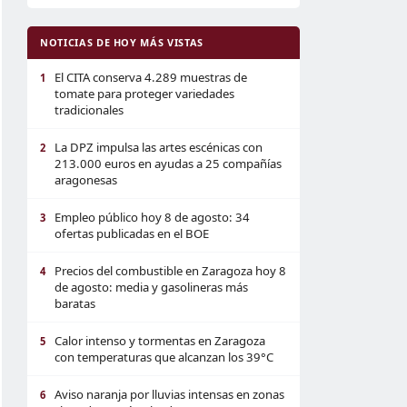
NOTICIAS DE HOY MÁS VISTAS
El CITA conserva 4.289 muestras de
1
tomate para proteger variedades
tradicionales
La DPZ impulsa las artes escénicas con
2
213.000 euros en ayudas a 25 compañías
aragonesas
Empleo público hoy 8 de agosto: 34
3
ofertas publicadas en el BOE
Precios del combustible en Zaragoza hoy 8
4
de agosto: media y gasolineras más
baratas
Calor intenso y tormentas en Zaragoza
5
con temperaturas que alcanzan los 39°C
Aviso naranja por lluvias intensas en zonas
6