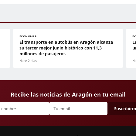
ECONOMÍA
E
El transporte en autobús en Aragón alcanza
L
su tercer mejor junio histórico con 11,3
u
millones de pasajeros
Hace 2 días
Ha
Recibe las noticias de Aragón en tu email
Suscribir