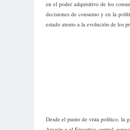
en el poder adquisitivo de los consu
decisiones de consumo y en la polí
estado atento a la evolución de los p
Desde el punto de vista político, la 
Aragón y el Ejecutivo central, espe