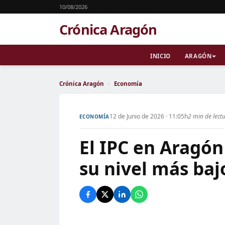
10/08/2026
Crónica Aragón
INICIO
ARAGÓN
Crónica Aragón
›
Economía
12 de Junio de 2026 · 11:05h
2 min de lect
ECONOMÍA
El IPC en Aragón
su nivel más baj