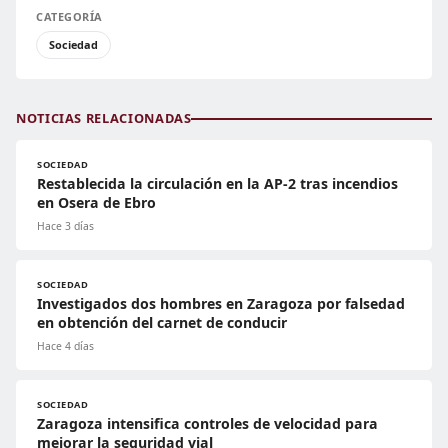
CATEGORÍA
Sociedad
NOTICIAS RELACIONADAS
SOCIEDAD
Restablecida la circulación en la AP-2 tras incendios
en Osera de Ebro
Hace 3 días
SOCIEDAD
Investigados dos hombres en Zaragoza por falsedad
en obtención del carnet de conducir
Hace 4 días
SOCIEDAD
Zaragoza intensifica controles de velocidad para
mejorar la seguridad vial