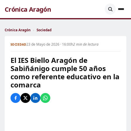
Crónica Aragón
Crónica Aragón
›
Sociedad
23 de Mayo de 2026 · 16:00h
2 min de lectura
SOCIEDAD
El IES Biello Aragón de
Sabiñánigo cumple 50 años
como referente educativo en la
comarca