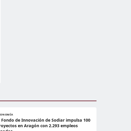
CONOMÍA
l Fondo de Innovación de Sodiar impulsa 100
royectos en Aragón con 2.293 empleos