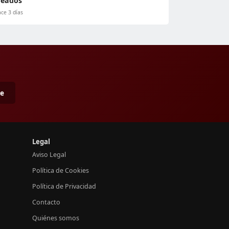
reados
ce 3 días
me
Legal
Aviso Legal
Política de Cookies
Política de Privacidad
Contacto
Quiénes somos