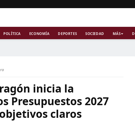
POLÍTICA
ECONOMÍA
DEPORTES
SOCIEDAD
MÁS
D
ura
ragón inicia la
os Presupuestos 2027
objetivos claros