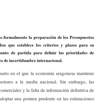
 formalmente la preparación de los Presupuestos
en que establece los criterios y plazos para su
punto de partida para definir las prioridades de
to de incertidumbre internacional.
enario en el que la economía aragonesa mantiene
eriores a la media nacional. Sin embargo, las
 comerciales y la falta de información definitiva de
adoptar una postura prudente en las estimaciones