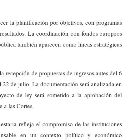
ecer la planificación por objetivos, con programas
 resultados. La coordinación con fondos europeos
 pública también aparecen como líneas estratégicas
.
la recepción de propuestas de ingresos antes del 6
el 22 de julio. La documentación será analizada en
royecto de ley será sometido a la aprobación del
 a las Cortes.
staria refleja el compromiso de las instituciones
onsable en un contexto político y económico