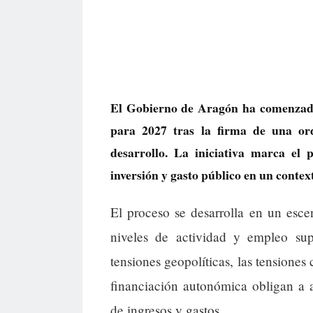
El Gobierno de Aragón ha comenzado
para 2027 tras la firma de una ord
desarrollo. La iniciativa marca el 
inversión y gasto público en un contex
El proceso se desarrolla en un esc
niveles de actividad y empleo sup
tensiones geopolíticas, las tensiones
financiación autonómica obligan a 
de ingresos y gastos.