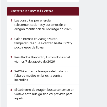
NOTICIAS DE HOY MÁS VISTAS
Las consultas por energía,
1
telecomunicaciones y automoción en
Aragón mantienen su liderazgo en 2026
Calor intenso en Zaragoza con
2
temperaturas que alcanzan hasta 39°C y
poco riesgo de lluvia
Resultados Bonoloto, Euromillones del
3
viernes 7 de agosto de 2026
SARGA enfrenta huelga indefinida por
4
falta de medios en la lucha contra
incendios
El Gobierno de Aragón busca consenso en
5
SARGA ante huelga sindical prevista para
agosto