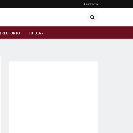
Contacto
IRECTORIO
TU DÍA