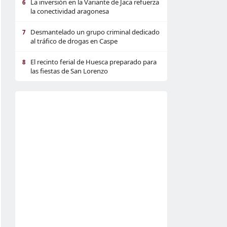
La inversión en la Variante de Jaca refuerza
6
la conectividad aragonesa
Desmantelado un grupo criminal dedicado
7
al tráfico de drogas en Caspe
El recinto ferial de Huesca preparado para
8
las fiestas de San Lorenzo