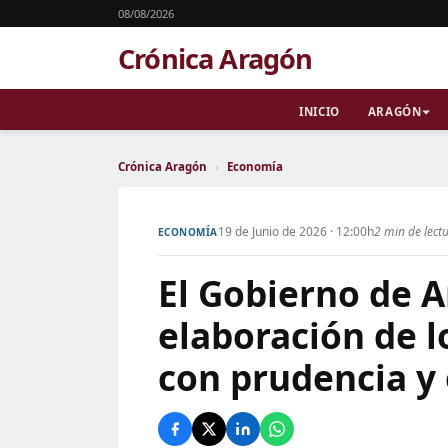
08/08/2026
Crónica Aragón
INICIO
ARAGÓN
Crónica Aragón
›
Economía
19 de Junio de 2026 · 12:00h
2 min de lect
ECONOMÍA
El Gobierno de A
elaboración de l
con prudencia y 