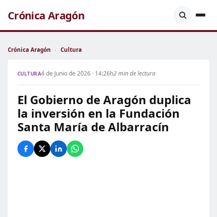
Crónica Aragón
Crónica Aragón
›
Cultura
4 de Junio de 2026 · 14:26h
2 min de lectura
CULTURA
El Gobierno de Aragón duplica
la inversión en la Fundación
Santa María de Albarracín