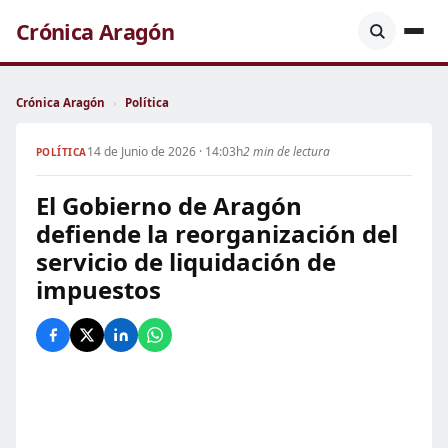
Crónica Aragón
Crónica Aragón
›
Política
14 de Junio de 2026 · 14:03h
2 min de lectura
POLÍTICA
El Gobierno de Aragón
defiende la reorganización del
servicio de liquidación de
impuestos