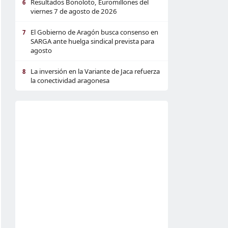
Resultados Bonoloto, Euromillones del
6
viernes 7 de agosto de 2026
El Gobierno de Aragón busca consenso en
7
SARGA ante huelga sindical prevista para
agosto
La inversión en la Variante de Jaca refuerza
8
la conectividad aragonesa