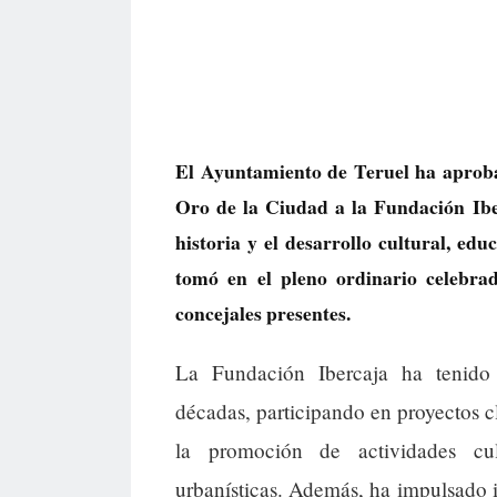
El Ayuntamiento de Teruel ha aprob
Oro de la Ciudad a la Fundación Iber
historia y el desarrollo cultural, edu
tomó en el pleno ordinario celebra
concejales presentes.
La Fundación Ibercaja ha tenido 
décadas, participando en proyectos c
la promoción de actividades cul
urbanísticas. Además, ha impulsado i