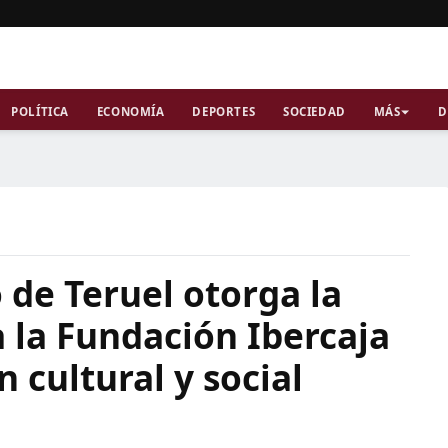
POLÍTICA
ECONOMÍA
DEPORTES
SOCIEDAD
MÁS
D
de Teruel otorga la
 la Fundación Ibercaja
 cultural y social