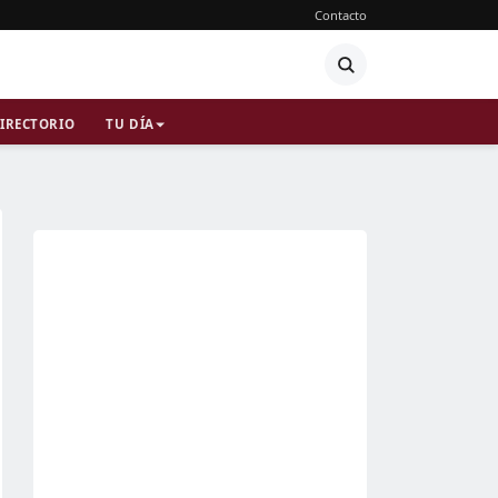
Contacto
IRECTORIO
TU DÍA