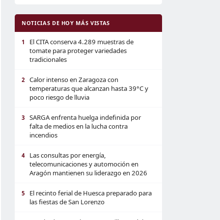
NOTICIAS DE HOY MÁS VISTAS
El CITA conserva 4.289 muestras de
1
tomate para proteger variedades
tradicionales
Calor intenso en Zaragoza con
2
temperaturas que alcanzan hasta 39°C y
poco riesgo de lluvia
SARGA enfrenta huelga indefinida por
3
falta de medios en la lucha contra
incendios
Las consultas por energía,
4
telecomunicaciones y automoción en
Aragón mantienen su liderazgo en 2026
El recinto ferial de Huesca preparado para
5
las fiestas de San Lorenzo