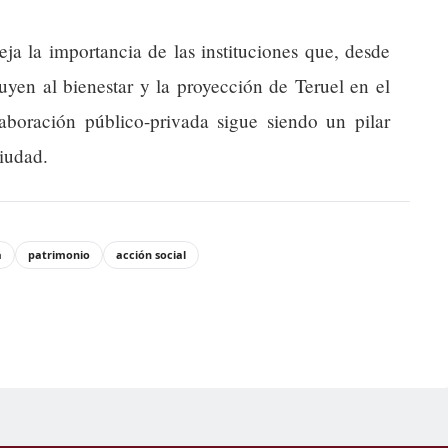
eja la importancia de las instituciones que, desde
buyen al bienestar y la proyección de Teruel en el
aboración público-privada sigue siendo un pilar
ciudad.
a
patrimonio
acción social