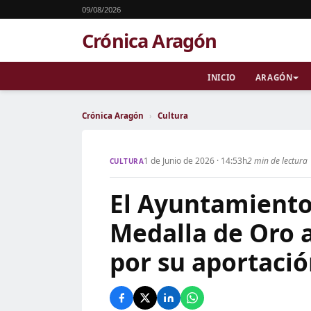
09/08/2026
Crónica Aragón
INICIO
ARAGÓN
Crónica Aragón
›
Cultura
1 de Junio de 2026 · 14:53h
2 min de lectura
CULTURA
El Ayuntamiento 
Medalla de Oro a
por su aportación