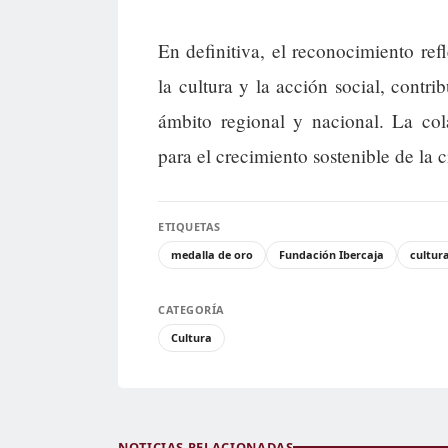
En definitiva, el reconocimiento refl
la cultura y la acción social, contri
ámbito regional y nacional. La col
para el crecimiento sostenible de la 
ETIQUETAS
medalla de oro
Fundación Ibercaja
cultur
CATEGORÍA
Cultura
NOTICIAS RELACIONADAS