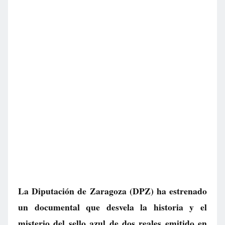
La Diputación de Zaragoza (DPZ) ha estrenado
un documental que desvela la historia y el
misterio del sello azul de dos reales emitido en