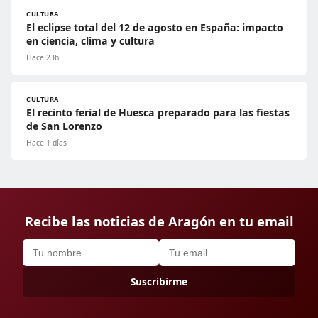
CULTURA
El eclipse total del 12 de agosto en España: impacto
en ciencia, clima y cultura
Hace 23h
CULTURA
El recinto ferial de Huesca preparado para las fiestas
de San Lorenzo
Hace 1 días
Recibe las noticias de Aragón en tu email
Suscribirme