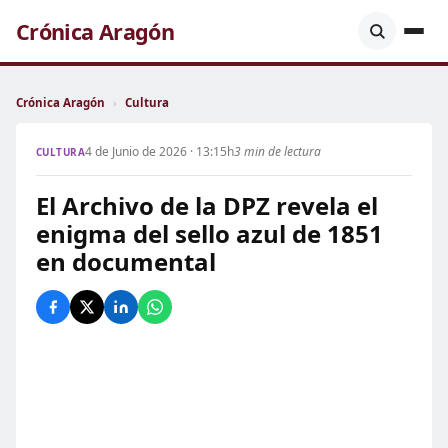
Crónica Aragón
Crónica Aragón
›
Cultura
4 de Junio de 2026 · 13:15h
3 min de lectura
CULTURA
El Archivo de la DPZ revela el
enigma del sello azul de 1851
en documental