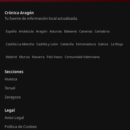
Crónica Aragón
Tu fuente de información local actualizada.
España
Andalucía
Aragón
Asturias
Baleares
Canarias
Cantabria
Castilla La-Mancha
Castilla y León
Cataluña
Extremadura
Galicia
La Rioja
Madrid
Murcia
Navarra
País Vasco
Comunidad Valenciana
Secciones
Huesca
Teruel
Zaragoza
Legal
Aviso Legal
Política de Cookies