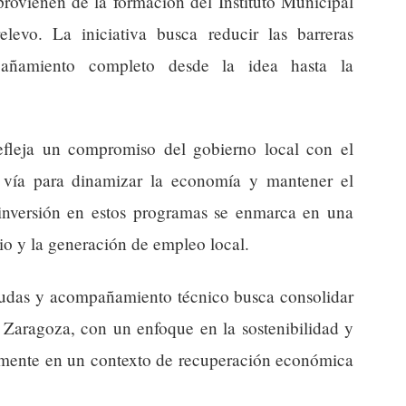
provienen de la formación del Instituto Municipal
evo. La iniciativa busca reducir las barreras
pañamiento completo desde la idea hasta la
efleja un compromiso del gobierno local con el
vía para dinamizar la economía y mantener el
a inversión en estos programas se enmarca en una
io y la generación de empleo local.
 ayudas y acompañamiento técnico busca consolidar
 Zaragoza, con un enfoque en la sostenibilidad y
almente en un contexto de recuperación económica