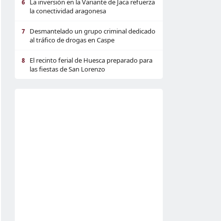
La inversión en la Variante de Jaca refuerza
6
la conectividad aragonesa
Desmantelado un grupo criminal dedicado
7
al tráfico de drogas en Caspe
El recinto ferial de Huesca preparado para
8
las fiestas de San Lorenzo