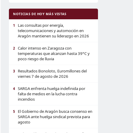
NOTICIAS DE HOY MÁS VISTAS
Las consultas por energía,
1
telecomunicaciones y automoción en
Aragón mantienen su liderazgo en 2026
Calor intenso en Zaragoza con
2
temperaturas que alcanzan hasta 39°C y
poco riesgo de lluvia
Resultados Bonoloto, Euromillones del
3
viernes 7 de agosto de 2026
SARGA enfrenta huelga indefinida por
4
falta de medios en la lucha contra
incendios
El Gobierno de Aragón busca consenso en
5
SARGA ante huelga sindical prevista para
agosto