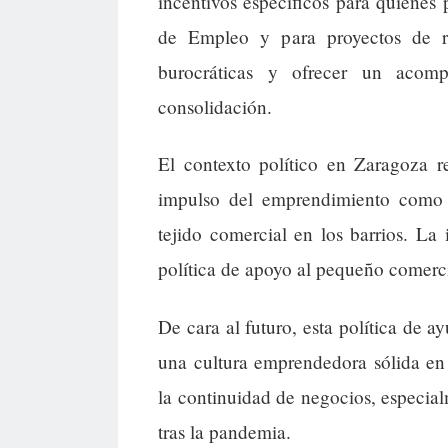
incentivos específicos para quienes 
de Empleo y para proyectos de rel
burocráticas y ofrecer un acom
consolidación.
El contexto político en Zaragoza r
impulso del emprendimiento como 
tejido comercial en los barrios. L
política de apoyo al pequeño comerc
De cara al futuro, esta política de
una cultura emprendedora sólida en
la continuidad de negocios, especi
tras la pandemia.