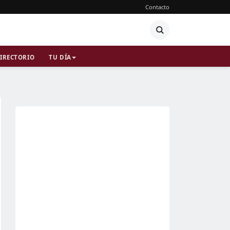
Contacto
IRECTORIO
TU DÍA