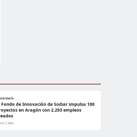
CONOMÍA
l Fondo de Innovación de Sodiar impulsa 100
royectos en Aragón con 2.293 empleos
reados
ce 2 días