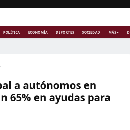
POLÍTICA
ECONOMÍA
DEPORTES
SOCIEDAD
MÁS
D
a
pal a autónomos en
un 65% en ayudas para