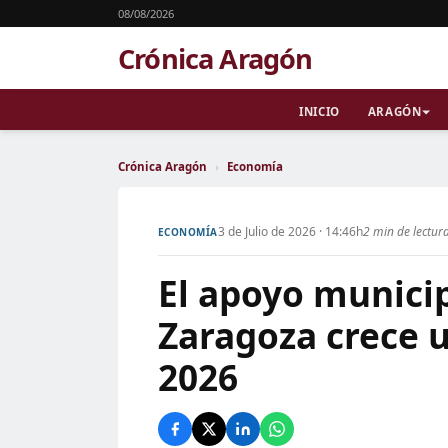
08/08/2026
Crónica Aragón
INICIO
ARAGÓN
Crónica Aragón
›
Economía
3 de Julio de 2026 · 14:46h
2 min de lectur
ECONOMÍA
El apoyo munici
Zaragoza crece 
2026