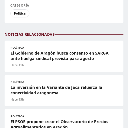
CATEGORÍA
Política
NOTICIAS RELACIONADAS
POLÍTICA
El Gobierno de Aragón busca consenso en SARGA
ante huelga sindical prevista para agosto
Hace 11h
POLÍTICA
La inversión en la Variante de Jaca refuerza la
conectividad aragonesa
Hace 15h
POLÍTICA
El PSOE propone crear el Observatorio de Precios
Agroalimentarios en Aragón