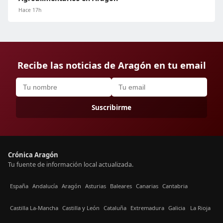
Hace 17h
Recibe las noticias de Aragón en tu email
Suscribirme
Crónica Aragón
Tu fuente de información local actualizada.
España
Andalucía
Aragón
Asturias
Baleares
Canarias
Cantabria
Castilla La-Mancha
Castilla y León
Cataluña
Extremadura
Galicia
La Rioja