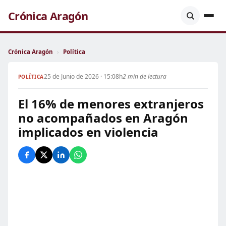
Crónica Aragón
Crónica Aragón
›
Política
25 de Junio de 2026 · 15:08h
2 min de lectura
POLÍTICA
El 16% de menores extranjeros
no acompañados en Aragón
implicados en violencia