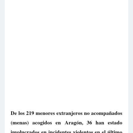
De los 219 menores extranjeros no acompañados
(menas) acogidos en Aragón, 36 han estado
involucrados en incidentes violentos en el último