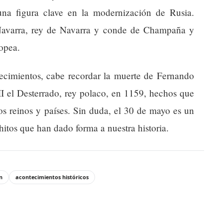
na figura clave en la modernización de Rusia.
Navarra, rey de Navarra y conde de Champaña y
ropea.
llecimientos, cabe recordar la muerte de Fernando
II el Desterrado, rey polaco, en 1159, hechos que
os reinos y países. Sin duda, el 30 de mayo es un
 hitos que han dado forma a nuestra historia.
n
acontecimientos históricos