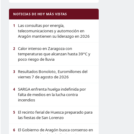
NOTICIAS DE HOY MÁS VISTAS
Las consultas por energía,
1
telecomunicaciones y automoción en
Aragón mantienen su liderazgo en 2026
Calor intenso en Zaragoza con
2
temperaturas que alcanzan hasta 39°C y
poco riesgo de lluvia
Resultados Bonoloto, Euromillones del
3
viernes 7 de agosto de 2026
SARGA enfrenta huelga indefinida por
4
falta de medios en la lucha contra
incendios
El recinto ferial de Huesca preparado para
5
las fiestas de San Lorenzo
El Gobierno de Aragón busca consenso en
6