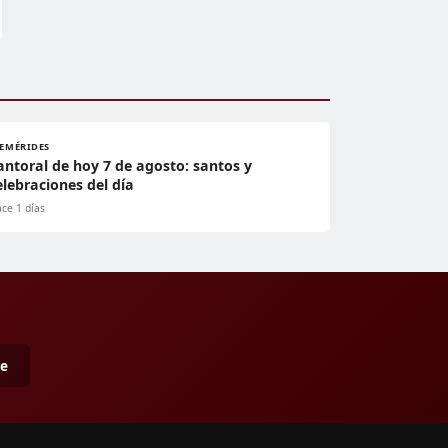
FEMÉRIDES
antoral de hoy 7 de agosto: santos y
elebraciones del día
ce 1 días
me