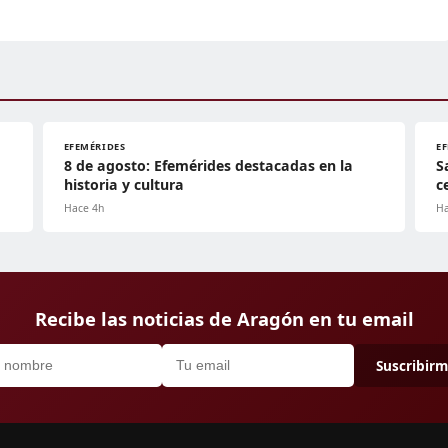
EFEMÉRIDES
E
8 de agosto: Efemérides destacadas en la
S
historia y cultura
c
Hace 4h
Ha
Recibe las noticias de Aragón en tu email
Suscribir