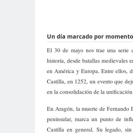
Un día marcado por momentos 
El 30 de mayo nos trae una serie 
historia, desde batallas medievales 
en América y Europa. Entre ellos, d
Castilla, en 1252, un evento que dej
en la consolidación de la unificación
En Aragón, la muerte de Fernando III
peninsular, marca un punto de infl
Castilla en general. Su legado, si