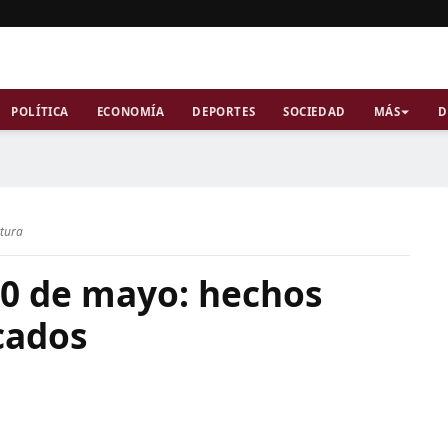
POLÍTICA
ECONOMÍA
DEPORTES
SOCIEDAD
MÁS
D
ctura
30 de mayo: hechos
cados