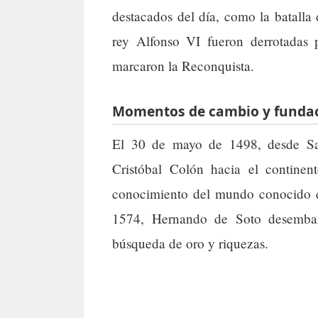
destacados del día, como la batalla 
rey Alfonso VI fueron derrotadas 
marcaron la Reconquista.
Momentos de cambio y fundac
El 30 de mayo de 1498, desde San
Cristóbal Colón hacia el continen
conocimiento del mundo conocido e
1574, Hernando de Soto desembar
búsqueda de oro y riquezas.