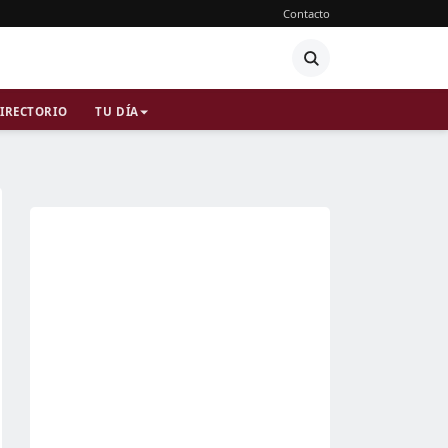
Contacto
IRECTORIO
TU DÍA