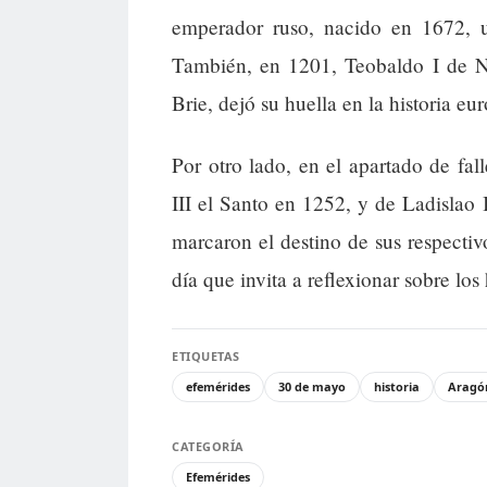
emperador ruso, nacido en 1672, u
También, en 1201, Teobaldo I de 
Brie, dejó su huella en la historia eu
Por otro lado, en el apartado de fa
III el Santo en 1252, y de Ladislao 
marcaron el destino de sus respectiv
día que invita a reflexionar sobre los
ETIQUETAS
efemérides
30 de mayo
historia
Aragó
CATEGORÍA
Efemérides