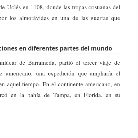
de Uclés en 1108, donde las tropas cristianas del
por los almorávides en una de las guerras que
iones en diferentes partes del mundo
lúcar de Barrameda, partió el tercer viaje de
te americano, una expedición que ampliaría el
n aquel tiempo. En el continente americano, en
có en la bahía de Tampa, en Florida, en su