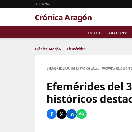
08/08/2026
Crónica Aragón
INICIO
ARAGÓN
Crónica Aragón
›
Efemérides
30 de Mayo de 2026 · 06:00h
3 min de le
EFEMÉRIDES
Efemérides del 
históricos desta