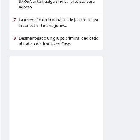
SARGA ante huelga sindical prevista para
agosto
La inversión en la Variante de Jaca refuerza
7
la conectividad aragonesa
Desmantelado un grupo criminal dedicado
8
al tráfico de drogas en Caspe