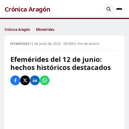
Crónica Aragón
Crónica Aragón
›
Efemérides
12 de Junio de 2026 · 06:00h
2 min de lectura
EFEMÉRIDES
Efemérides del 12 de junio:
hechos históricos destacados