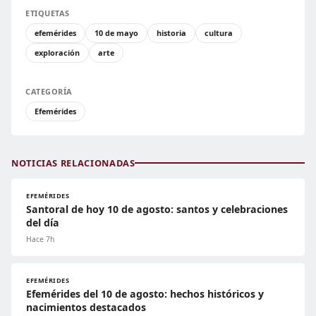
ETIQUETAS
efemérides
10 de mayo
historia
cultura
exploración
arte
CATEGORÍA
Efemérides
NOTICIAS RELACIONADAS
EFEMÉRIDES
Santoral de hoy 10 de agosto: santos y celebraciones
del día
Hace 7h
EFEMÉRIDES
Efemérides del 10 de agosto: hechos históricos y
nacimientos destacados