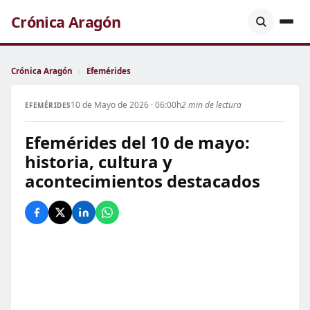
Crónica Aragón
Crónica Aragón
›
Efemérides
10 de Mayo de 2026 · 06:00h
2 min de lectura
EFEMÉRIDES
Efemérides del 10 de mayo:
historia, cultura y
acontecimientos destacados