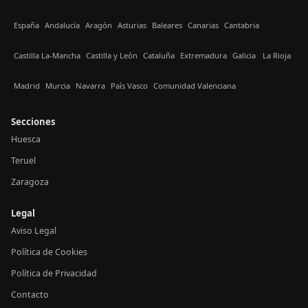
España
Andalucía
Aragón
Asturias
Baleares
Canarias
Cantabria
Castilla La-Mancha
Castilla y León
Cataluña
Extremadura
Galicia
La Rioja
Madrid
Murcia
Navarra
País Vasco
Comunidad Valenciana
Secciones
Huesca
Teruel
Zaragoza
Legal
Aviso Legal
Política de Cookies
Política de Privacidad
Contacto