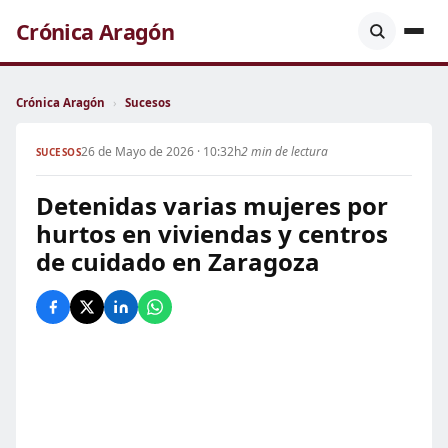
Crónica Aragón
Crónica Aragón
›
Sucesos
26 de Mayo de 2026 · 10:32h
2 min de lectura
SUCESOS
Detenidas varias mujeres por
hurtos en viviendas y centros
de cuidado en Zaragoza