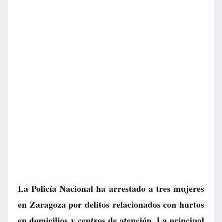
La Policía Nacional ha arrestado a tres mujeres
en Zaragoza por delitos relacionados con hurtos
en domicilios y centros de atención. La principal