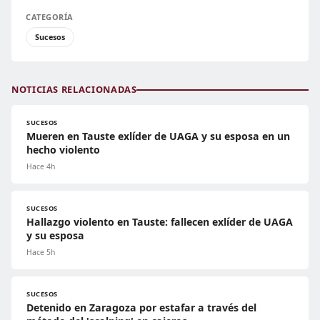
CATEGORÍA
Sucesos
NOTICIAS RELACIONADAS
SUCESOS
Mueren en Tauste exlíder de UAGA y su esposa en un
hecho violento
Hace 4h
SUCESOS
Hallazgo violento en Tauste: fallecen exlíder de UAGA
y su esposa
Hace 5h
SUCESOS
Detenido en Zaragoza por estafar a través del