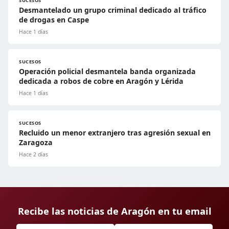
SUCESOS
Desmantelado un grupo criminal dedicado al tráfico
de drogas en Caspe
Hace 1 días
SUCESOS
Operación policial desmantela banda organizada
dedicada a robos de cobre en Aragón y Lérida
Hace 1 días
SUCESOS
Recluido un menor extranjero tras agresión sexual en
Zaragoza
Hace 2 días
Recibe las noticias de Aragón en tu email