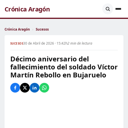
Crónica Aragón
Crónica Aragón
›
Sucesos
30 de Abril de 2026 · 15:42h
2 min de lectura
SUCESOS
Décimo aniversario del
fallecimiento del soldado Víctor
Martín Rebollo en Bujaruelo