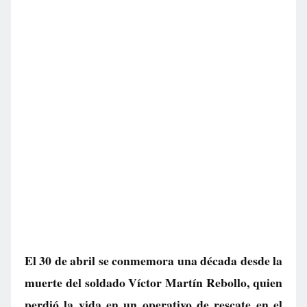
El 30 de abril se conmemora una década desde la
muerte del soldado Víctor Martín Rebollo, quien
perdió la vida en un operativo de rescate en el