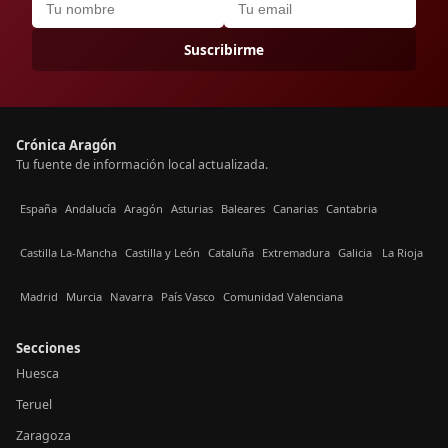
Suscribirme
Crónica Aragón
Tu fuente de información local actualizada.
España
Andalucía
Aragón
Asturias
Baleares
Canarias
Cantabria
Castilla La-Mancha
Castilla y León
Cataluña
Extremadura
Galicia
La Rioja
Madrid
Murcia
Navarra
País Vasco
Comunidad Valenciana
Secciones
Huesca
Teruel
Zaragoza