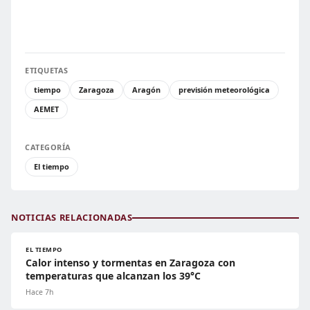
ETIQUETAS
tiempo
Zaragoza
Aragón
previsión meteorológica
AEMET
CATEGORÍA
El tiempo
NOTICIAS RELACIONADAS
EL TIEMPO
Calor intenso y tormentas en Zaragoza con
temperaturas que alcanzan los 39°C
Hace 7h