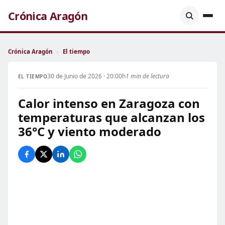
Crónica Aragón
Crónica Aragón
›
El tiempo
30 de Junio de 2026 · 20:00h
1 min de lectura
EL TIEMPO
Calor intenso en Zaragoza con
temperaturas que alcanzan los
36°C y viento moderado