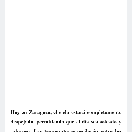
Hoy en Zaragoza, el cielo estará completamente
despejado, permitiendo que el día sea soleado y
caluroso. Las temperaturas oscilarán entre los