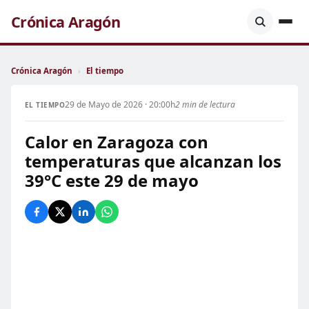
Crónica Aragón
Crónica Aragón
›
El tiempo
29 de Mayo de 2026 · 20:00h
2 min de lectura
EL TIEMPO
Calor en Zaragoza con
temperaturas que alcanzan los
39°C este 29 de mayo