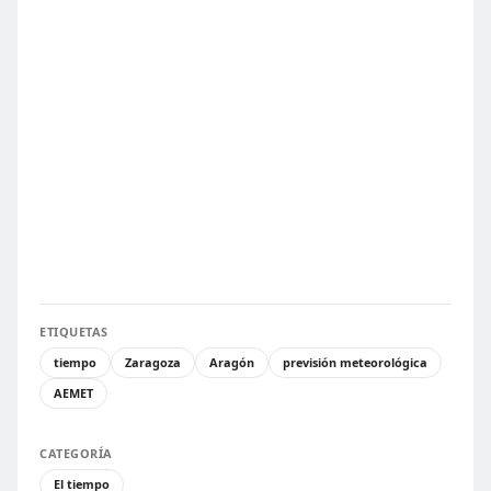
ETIQUETAS
tiempo
Zaragoza
Aragón
previsión meteorológica
AEMET
CATEGORÍA
El tiempo