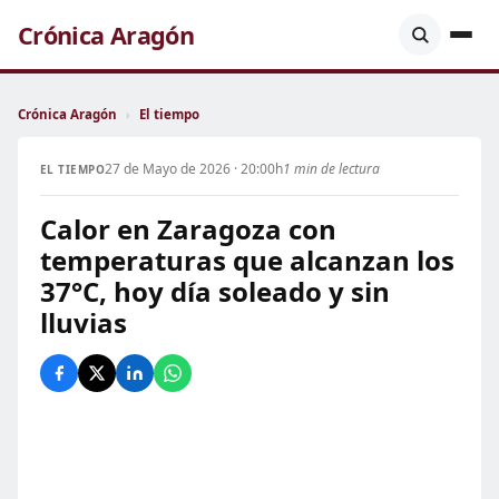
Crónica Aragón
Crónica Aragón
›
El tiempo
27 de Mayo de 2026 · 20:00h
1 min de lectura
EL TIEMPO
Calor en Zaragoza con
temperaturas que alcanzan los
37°C, hoy día soleado y sin
lluvias