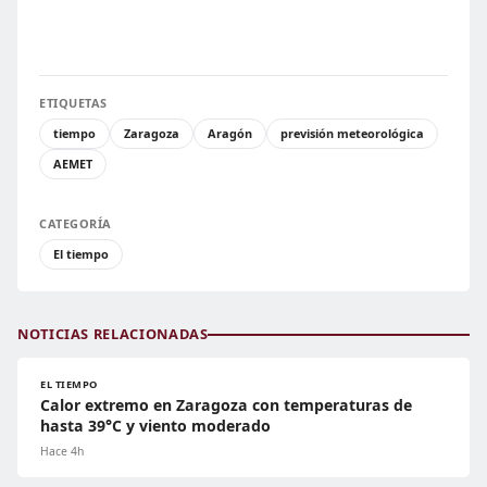
ETIQUETAS
tiempo
Zaragoza
Aragón
previsión meteorológica
AEMET
CATEGORÍA
El tiempo
NOTICIAS RELACIONADAS
EL TIEMPO
Calor extremo en Zaragoza con temperaturas de
hasta 39°C y viento moderado
Hace 4h