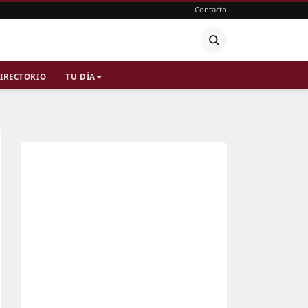
Contacto
IRECTORIO
TU DÍA