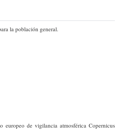
para la población general.
io europeo de vigilancia atmosférica Copernicus