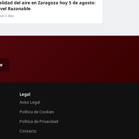
alidad del aire en Zaragoza hoy 5 de agosto:
ivel Razonable
ce 2 días
me
Legal
Aviso Legal
Política de Cookies
Política de Privacidad
Contacto