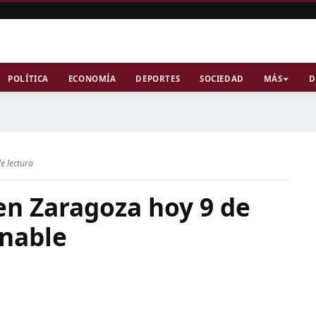
POLÍTICA
ECONOMÍA
DEPORTES
SOCIEDAD
MÁS
D
e lectura
 en Zaragoza hoy 9 de
onable