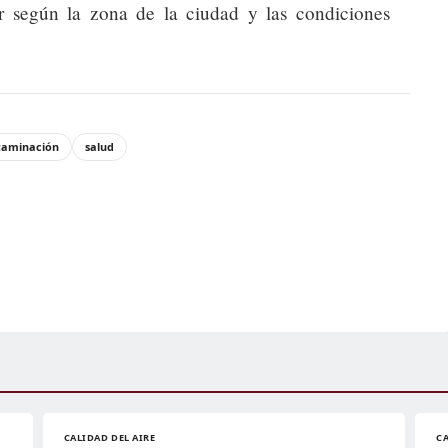
 según la zona de la ciudad y las condiciones
taminación
salud
CALIDAD DEL AIRE
CA