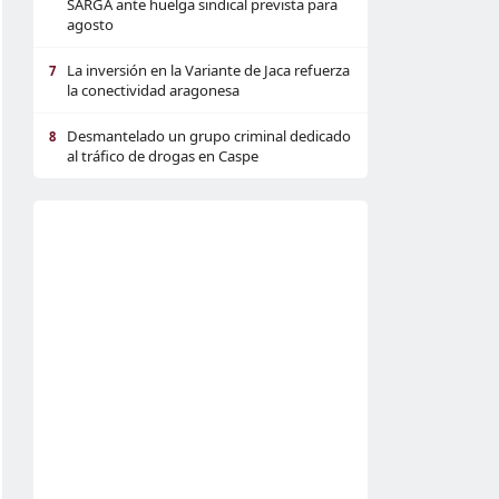
SARGA ante huelga sindical prevista para
agosto
La inversión en la Variante de Jaca refuerza
7
la conectividad aragonesa
Desmantelado un grupo criminal dedicado
8
al tráfico de drogas en Caspe