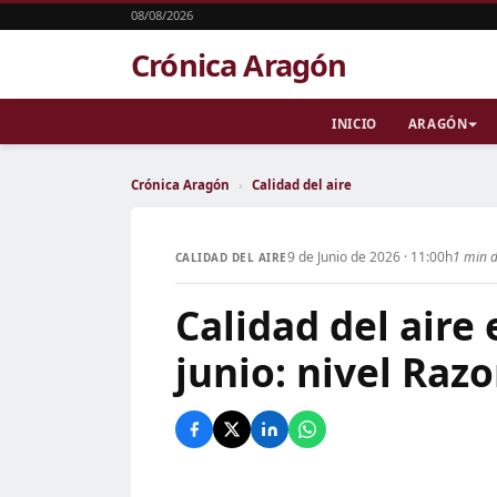
08/08/2026
Crónica Aragón
INICIO
ARAGÓN
Crónica Aragón
›
Calidad del aire
9 de Junio de 2026 · 11:00h
1 min d
CALIDAD DEL AIRE
Calidad del aire
junio: nivel Raz