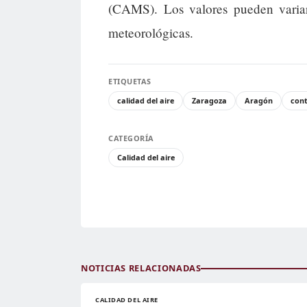
(CAMS). Los valores pueden variar
meteorológicas.
ETIQUETAS
calidad del aire
Zaragoza
Aragón
con
CATEGORÍA
Calidad del aire
NOTICIAS RELACIONADAS
CALIDAD DEL AIRE