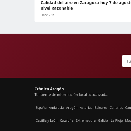
Calidad del aire en Zaragoza hoy 7 de agost
nivel Razonable
Hace 23h
Crónica Aragón
Tu fuente de información local actualizada.
España
Andalucía
Aragón
Asturias
Baleares
Canarias
Can
Castilla y León
Cataluña
Extremadura
Galicia
La Rioja
Mad