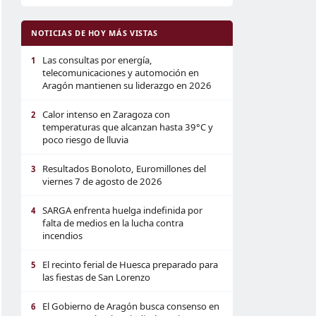
NOTICIAS DE HOY MÁS VISTAS
Las consultas por energía,
1
telecomunicaciones y automoción en
Aragón mantienen su liderazgo en 2026
Calor intenso en Zaragoza con
2
temperaturas que alcanzan hasta 39°C y
poco riesgo de lluvia
Resultados Bonoloto, Euromillones del
3
viernes 7 de agosto de 2026
SARGA enfrenta huelga indefinida por
4
falta de medios en la lucha contra
incendios
El recinto ferial de Huesca preparado para
5
las fiestas de San Lorenzo
El Gobierno de Aragón busca consenso en
6