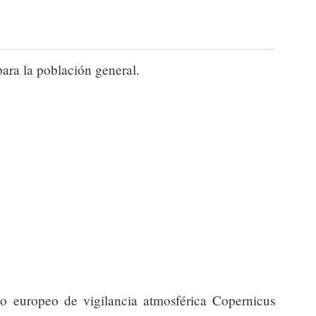
para la población general.
io europeo de vigilancia atmosférica Copernicus