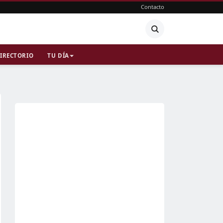
Contacto
IRECTORIO
TU DÍA