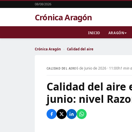
08/08/2026
Crónica Aragón
INICIO
ARAGÓN
Crónica Aragón
›
Calidad del aire
6 de Junio de 2026 · 11:00h
1 min d
CALIDAD DEL AIRE
Calidad del aire
junio: nivel Raz