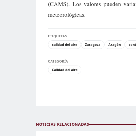
(CAMS). Los valores pueden variar
meteorológicas.
ETIQUETAS
calidad del aire
Zaragoza
Aragón
con
CATEGORÍA
Calidad del aire
NOTICIAS RELACIONADAS