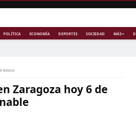
POLÍTICA
ECONOMÍA
DEPORTES
SOCIEDAD
MÁS
D
e lectura
 en Zaragoza hoy 6 de
onable