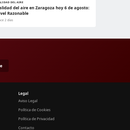
LIDAD DEL AIRE
alidad del aire en Zaragoza hoy 6 de agosto:
ivel Razonable
ce 2 días
me
Legal
Aviso Legal
Política de Cookies
Política de Privacidad
Contacto