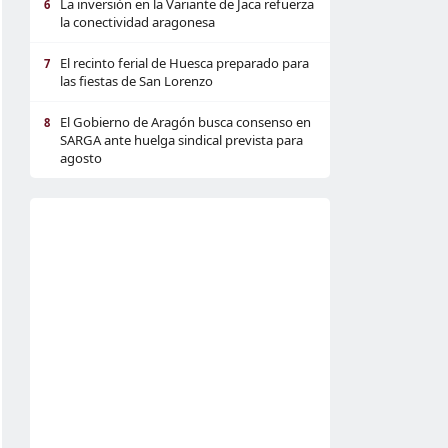
La inversión en la Variante de Jaca refuerza
6
la conectividad aragonesa
El recinto ferial de Huesca preparado para
7
las fiestas de San Lorenzo
El Gobierno de Aragón busca consenso en
8
SARGA ante huelga sindical prevista para
agosto