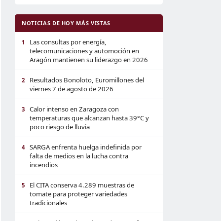
NOTICIAS DE HOY MÁS VISTAS
Las consultas por energía,
1
telecomunicaciones y automoción en
Aragón mantienen su liderazgo en 2026
Resultados Bonoloto, Euromillones del
2
viernes 7 de agosto de 2026
Calor intenso en Zaragoza con
3
temperaturas que alcanzan hasta 39°C y
poco riesgo de lluvia
SARGA enfrenta huelga indefinida por
4
falta de medios en la lucha contra
incendios
El CITA conserva 4.289 muestras de
5
tomate para proteger variedades
tradicionales