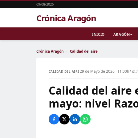
09/08/2026
Crónica Aragón
INICIO
ARAGÓN
Crónica Aragón
›
Calidad del aire
29 de Mayo de 2026 · 11:00h
1 min
CALIDAD DEL AIRE
Calidad del aire
mayo: nivel Raz