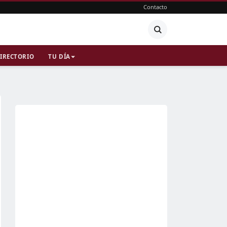
Contacto
IRECTORIO
TU DÍA