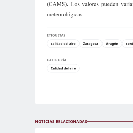
(CAMS). Los valores pueden variar
meteorológicas.
ETIQUETAS
calidad del aire
Zaragoza
Aragón
con
CATEGORÍA
Calidad del aire
NOTICIAS RELACIONADAS