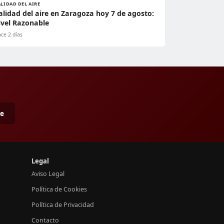
LIDAD DEL AIRE
alidad del aire en Zaragoza hoy 7 de agosto:
ivel Razonable
ce 2 días
me
Legal
Aviso Legal
Política de Cookies
Política de Privacidad
Contacto