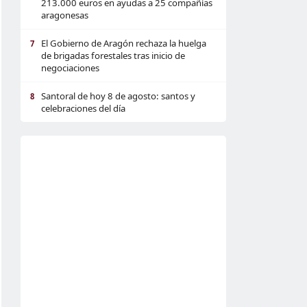
213.000 euros en ayudas a 25 compañías
aragonesas
El Gobierno de Aragón rechaza la huelga
7
de brigadas forestales tras inicio de
negociaciones
Santoral de hoy 8 de agosto: santos y
8
celebraciones del día