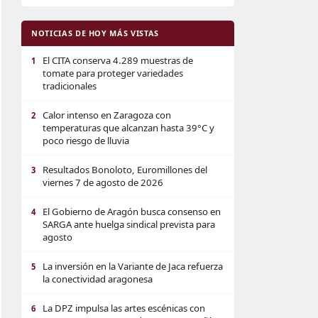
NOTICIAS DE HOY MÁS VISTAS
El CITA conserva 4.289 muestras de
1
tomate para proteger variedades
tradicionales
Calor intenso en Zaragoza con
2
temperaturas que alcanzan hasta 39°C y
poco riesgo de lluvia
Resultados Bonoloto, Euromillones del
3
viernes 7 de agosto de 2026
El Gobierno de Aragón busca consenso en
4
SARGA ante huelga sindical prevista para
agosto
La inversión en la Variante de Jaca refuerza
5
la conectividad aragonesa
La DPZ impulsa las artes escénicas con
6