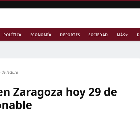
POLÍTICA
ECONOMÍA
DEPORTES
SOCIEDAD
MÁS
D
 de lectura
 en Zaragoza hoy 29 de
onable