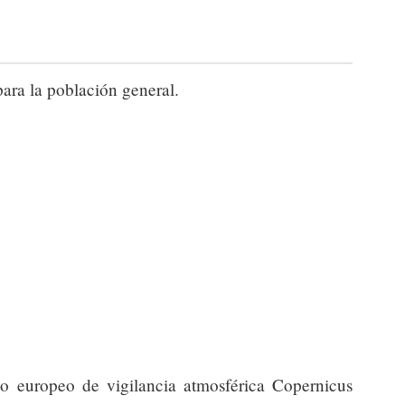
para la población general.
io europeo de vigilancia atmosférica Copernicus