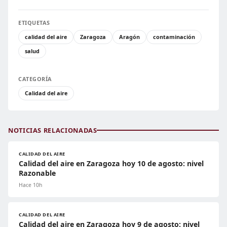
ETIQUETAS
calidad del aire
Zaragoza
Aragón
contaminación
salud
CATEGORÍA
Calidad del aire
NOTICIAS RELACIONADAS
CALIDAD DEL AIRE
Calidad del aire en Zaragoza hoy 10 de agosto: nivel
Razonable
Hace 10h
CALIDAD DEL AIRE
Calidad del aire en Zaragoza hoy 9 de agosto: nivel