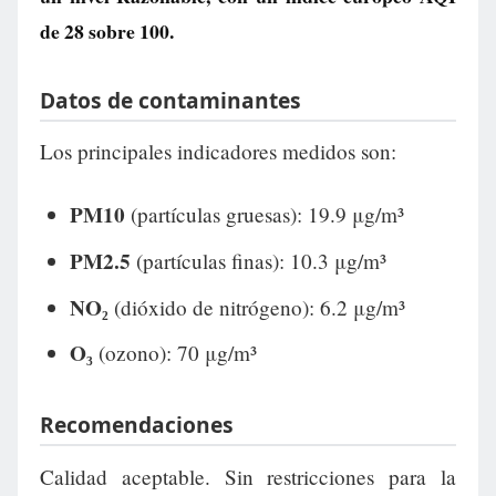
de
28
sobre 100.
Datos de contaminantes
Los principales indicadores medidos son:
PM10
(partículas gruesas): 19.9 μg/m³
PM2.5
(partículas finas): 10.3 μg/m³
NO₂
(dióxido de nitrógeno): 6.2 μg/m³
O₃
(ozono): 70 μg/m³
Recomendaciones
Calidad aceptable. Sin restricciones para la