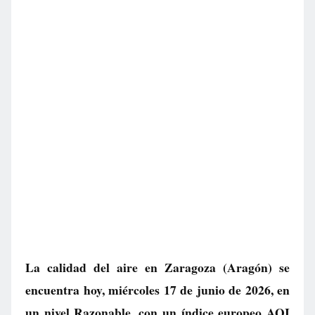
La calidad del aire en
Zaragoza
(Aragón) se
encuentra hoy, miércoles 17 de junio de 2026, en
un nivel
Razonable
, con un índice europeo AQI