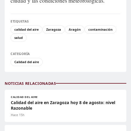
ciudad y las condiciones meteorológicas.
ETIQUETAS
calidad del aire
Zaragoza
Aragón
contaminación
salud
CATEGORÍA
Calidad del aire
NOTICIAS RELACIONADAS
CALIDAD DEL AIRE
Calidad del aire en Zaragoza hoy 8 de agosto: nivel
Razonable
Hace 15h