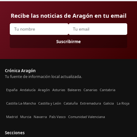
Recibe las noticias de Aragón en tu email
Suscribirme
Crónica Aragón
Tu fuente de información local actualizada.
España
Andalucía
Aragón
Asturias
Baleares
Canarias
Cantabria
Castilla La-Mancha
Castilla y León
Cataluña
Extremadura
Galicia
La Rioja
Madrid
Murcia
Navarra
País Vasco
Comunidad Valenciana
Secciones