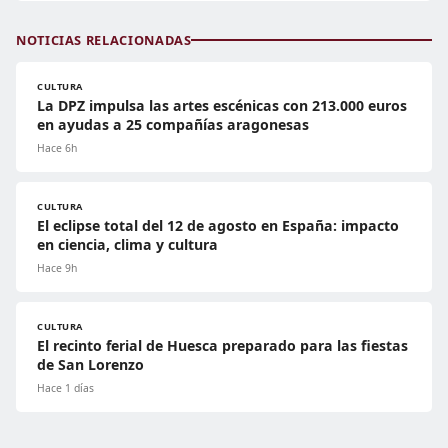
NOTICIAS RELACIONADAS
CULTURA
La DPZ impulsa las artes escénicas con 213.000 euros
en ayudas a 25 compañías aragonesas
Hace 6h
CULTURA
El eclipse total del 12 de agosto en España: impacto
en ciencia, clima y cultura
Hace 9h
CULTURA
El recinto ferial de Huesca preparado para las fiestas
de San Lorenzo
Hace 1 días