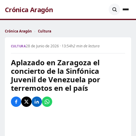
Crónica Aragón
Crónica Aragón
›
Cultura
28 de Junio de 2026 · 13:54h
2 min de lectura
CULTURA
Aplazado en Zaragoza el
concierto de la Sinfónica
Juvenil de Venezuela por
terremotos en el país