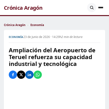
Crónica Aragón
Crónica Aragón
›
Economía
23 de Junio de 2026 · 14:29h
2 min de lectura
ECONOMÍA
Ampliación del Aeropuerto de
Teruel refuerza su capacidad
industrial y tecnológica