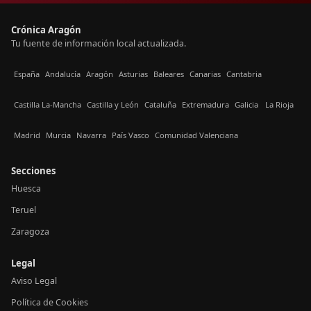
Crónica Aragón
Tu fuente de información local actualizada.
España
Andalucía
Aragón
Asturias
Baleares
Canarias
Cantabria
Castilla La-Mancha
Castilla y León
Cataluña
Extremadura
Galicia
La Rioja
Madrid
Murcia
Navarra
País Vasco
Comunidad Valenciana
Secciones
Huesca
Teruel
Zaragoza
Legal
Aviso Legal
Política de Cookies