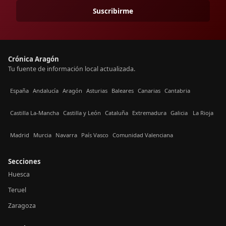
Suscribirme
Crónica Aragón
Tu fuente de información local actualizada.
España
Andalucía
Aragón
Asturias
Baleares
Canarias
Cantabria
Castilla La-Mancha
Castilla y León
Cataluña
Extremadura
Galicia
La Rioja
Madrid
Murcia
Navarra
País Vasco
Comunidad Valenciana
Secciones
Huesca
Teruel
Zaragoza