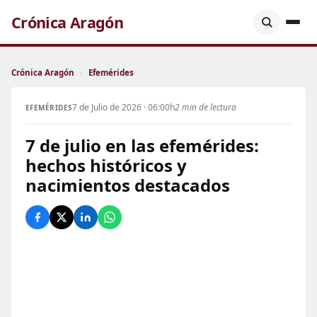
Crónica Aragón
Crónica Aragón
›
Efemérides
7 de Julio de 2026 · 06:00h
2 min de lectura
EFEMÉRIDES
7 de julio en las efemérides:
hechos históricos y
nacimientos destacados