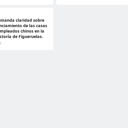
emanda claridad sobre
anciamiento de las casas
mpleados chinos en la
ctoría de Figueruelas.
6