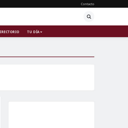
Contacto
IRECTORIO
TU DÍA