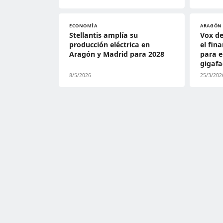
ECONOMÍA
ARAGÓN
Stellantis amplía su
Vox d
producción eléctrica en
el fin
Aragón y Madrid para 2028
para e
gigafa
8/5/2026
25/3/202