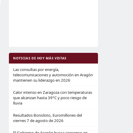
NOTICIAS DE HOY MÁS VISTAS
Las consultas por energía,
telecomunicaciones y automoción en Aragón
mantienen su liderazgo en 2026
Calor intenso en Zaragoza con temperaturas
que alcanzan hasta 39°C y poco riesgo de
lluvia
Resultados Bonoloto, Euromillones del
viernes 7 de agosto de 2026
El Gobierno de Aragón busca consenso en