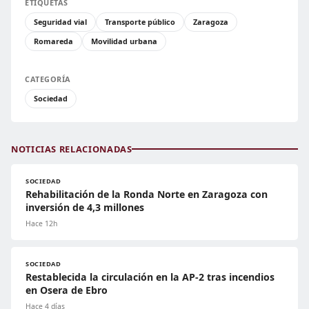
ETIQUETAS
Seguridad vial
Transporte público
Zaragoza
Romareda
Movilidad urbana
CATEGORÍA
Sociedad
NOTICIAS RELACIONADAS
SOCIEDAD
Rehabilitación de la Ronda Norte en Zaragoza con
inversión de 4,3 millones
Hace 12h
SOCIEDAD
Restablecida la circulación en la AP-2 tras incendios
en Osera de Ebro
Hace 4 días