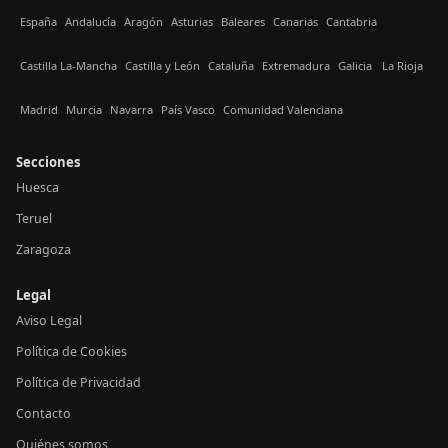
España
Andalucía
Aragón
Asturias
Baleares
Canarias
Cantabria
Castilla La-Mancha
Castilla y León
Cataluña
Extremadura
Galicia
La Rioja
Madrid
Murcia
Navarra
País Vasco
Comunidad Valenciana
Secciones
Huesca
Teruel
Zaragoza
Legal
Aviso Legal
Política de Cookies
Política de Privacidad
Contacto
Quiénes somos