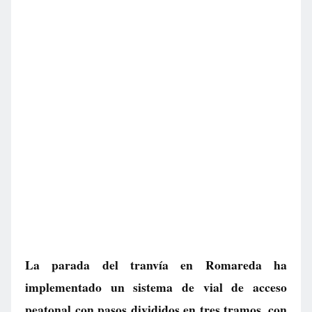
La parada del tranvía en Romareda ha
implementado un sistema de vial de acceso
peatonal con pasos divididos en tres tramos, con