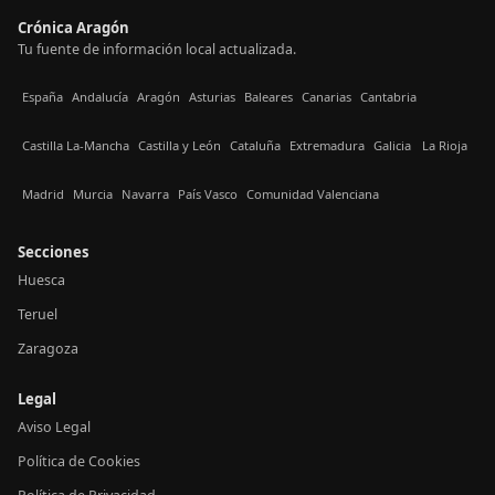
Crónica Aragón
Tu fuente de información local actualizada.
España
Andalucía
Aragón
Asturias
Baleares
Canarias
Cantabria
Castilla La-Mancha
Castilla y León
Cataluña
Extremadura
Galicia
La Rioja
Madrid
Murcia
Navarra
País Vasco
Comunidad Valenciana
Secciones
Huesca
Teruel
Zaragoza
Legal
Aviso Legal
Política de Cookies