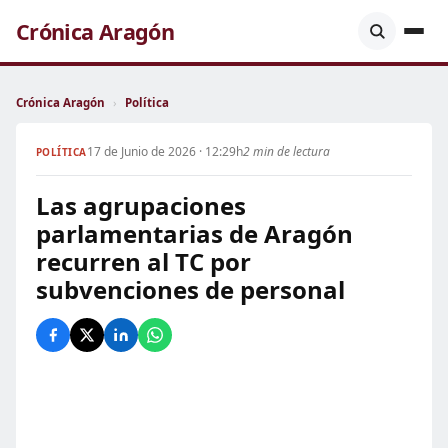
Crónica Aragón
Crónica Aragón
›
Política
17 de Junio de 2026 · 12:29h
2 min de lectura
POLÍTICA
Las agrupaciones
parlamentarias de Aragón
recurren al TC por
subvenciones de personal