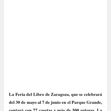
La Feria del Libro de Zaragoza, que se celebrará
del 30 de mayo al 7 de junio en el Parque Grande,
contará con 77 casetas y más de 500 autores. La