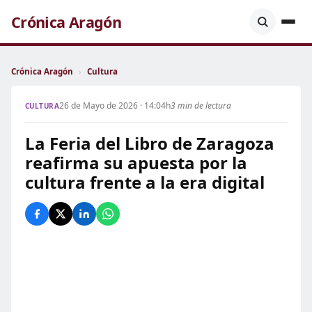
Crónica Aragón
Crónica Aragón
›
Cultura
26 de Mayo de 2026 · 14:04h
3 min de lectura
CULTURA
La Feria del Libro de Zaragoza
reafirma su apuesta por la
cultura frente a la era digital