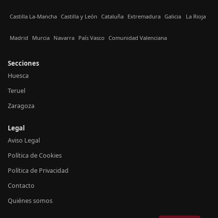
Castilla La-Mancha
Castilla y León
Cataluña
Extremadura
Galicia
La Rioja
Madrid
Murcia
Navarra
País Vasco
Comunidad Valenciana
Secciones
Huesca
Teruel
Zaragoza
Legal
Aviso Legal
Política de Cookies
Política de Privacidad
Contacto
Quiénes somos