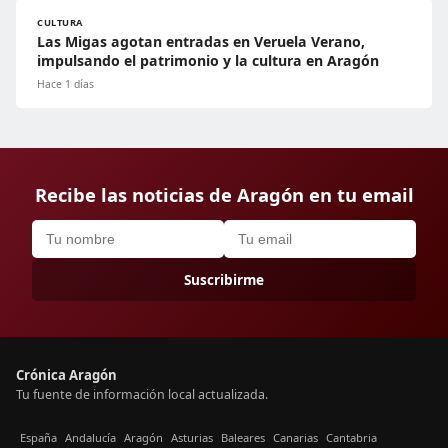
CULTURA
Las Migas agotan entradas en Veruela Verano,
impulsando el patrimonio y la cultura en Aragón
Hace 1 días
Recibe las noticias de Aragón en tu email
Suscribirme
Crónica Aragón
Tu fuente de información local actualizada.
España
Andalucía
Aragón
Asturias
Baleares
Canarias
Cantabria